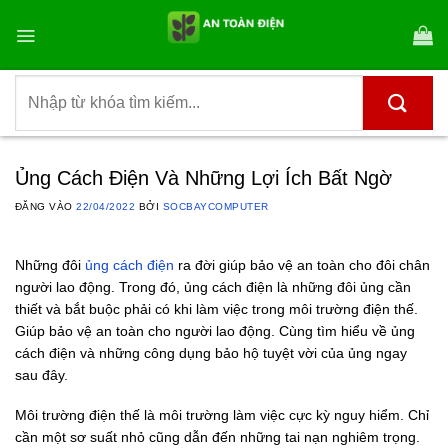
Bỏ
qua
nội
dung
Tìm
kiếm:
Ủng Cách Điện Và Những Lợi Ích Bất Ngờ
ĐĂNG VÀO
22/04/2022
BỞI
SOCBAYCOMPUTER
Những đôi
ủng cách điện
ra đời giúp bảo vệ an toàn cho đôi chân
người lao động. Trong đó, ủng cách điện là những đôi ủng cần
thiết và bắt buộc phải có khi làm việc trong môi trường điện thế.
Giúp bảo vệ an toàn cho người lao động. Cùng tìm hiểu về ủng
cách điện và những công dụng bảo hộ tuyệt vời của ủng ngay
sau đây.
Môi trường điện thế là môi trường làm việc cực kỳ nguy hiểm. Chỉ
cần một sơ suất nhỏ cũng dẫn đến những tai nạn nghiêm trọng.