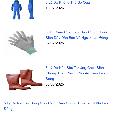
5 Lý Do Không Thể Bỏ Qua
13/07/2026
5 Ưu Điểm Của Găng Tay Chống Tĩnh
Điện Dày Dặn Bảo Vệ Người Lao Động
07/07/2026
5 Lý Do Nên Đầu Tư Ủng Cách Điện
Chống Thấm Nước Cho An Toàn Lao
Động
30/06/2026
5 Lý Do Nên Sử Dụng Giày Cách Điện Chống Trơn Trượt Khi Lao
Động