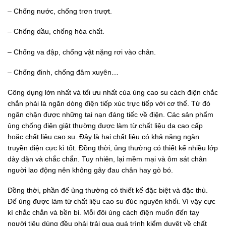
– Chống nước, chống trơn trượt.
– Chống dầu, chống hóa chất.
– Chống va đập, chống vật nặng rơi vào chân.
– Chống đinh, chống đâm xuyên…
Công dụng lớn nhất và tối ưu nhất của ủng cao su cách điện chắc
chắn phải là ngăn dòng điện tiếp xúc trực tiếp với cơ thể. Từ đó
ngăn chặn được những tai nạn đáng tiếc về điện. Các sản phẩm
ủng chống điện giật thường được làm từ chất liệu da cao cấp
hoặc chất liệu cao su. Đây là hai chất liệu có khả năng ngăn
truyền điện cực kì tốt. Đồng thời, ủng thường có thiết kế nhiều lớp
dày dặn và chắc chắn. Tuy nhiên, lại mềm mại và ôm sát chân
người lao động nên không gây đau chân hay gò bó.
Đồng thời, phần đế ủng thường có thiết kế đặc biệt và đặc thù.
Đế ủng được làm từ chất liệu cao su đúc nguyên khối. Vì vậy cực
kì chắc chắn và bền bỉ. Mỗi đôi ủng cách điện muốn đến tay
người tiêu dùng đều phải trải qua quá trình kiểm duyệt về chất