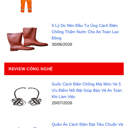
5 Lý Do Nên Đầu Tư Ủng Cách Điện
Chống Thấm Nước Cho An Toàn Lao
Động
30/06/2026
REVIEW CÔNG NGHỆ
Guốc Cách Điện Chống Mài Mòn Và 5
Ưu Điểm Nổi Bật Giúp Bảo Vệ An Toàn
Khi Làm Việc
20/07/2026
Quần Áo Cách Điện Đạt Tiêu Chuẩn Và