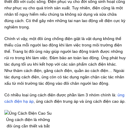
thiết đối với cuộc sống. Điện phục vụ cho đời sống sinh hoạt cũng
như phục vụ cho quá trình sản xuất. Tuy nhiên, điện cũng là một
nhân tố nguy hiểm nếu chúng ta không sử dụng và sửa chữa
đúng cách. Có thể gây nên những tai nạn lao động về điện cực kỳ
nghiêm trọng.
Chính vì vậy, một đôi ủng chống điện giật là vật dụng không thể
thiếu của mỗi người lao động khi làm việc trong môi trường điện
thế. Trang bị đôi ủng này giúp người lao động tránh được những
rủi ro trong khi làm việc. Đảm bảo an toàn lao động. Ủng phát huy
tác dụng tối ưu khi kết hợp với các sản phẩm cách điện khác.
Như thảm cách điện, găng cách điện, quần áo cách điện… Ngoài
tác dụng cách điện, ủng còn có tác dụng ngăn chặn các tác nhân
xấu từ môi trường tác động vào đôi chân người lao động.
Có nhiều loại ủng cách điện được phần làm 3 nhóm chính là:
ủng
cách điện hạ áp
, ủng cách điện trung áp và ủng cách điện cao áp.
Ủng cách điện là những
đôi ủng cần thiết và bắt