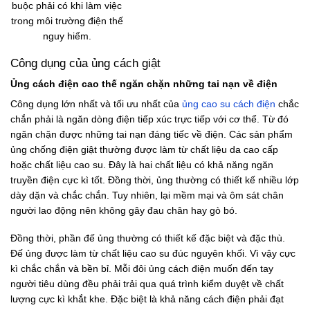
buộc phải có khi làm việc
trong môi trường điện thế
nguy hiểm.
Công dụng của ủng cách giật
Ủng cách điện cao thế ngăn chặn những tai nạn về điện
Công dụng lớn nhất và tối ưu nhất của
ủng cao su cách điện
chắc
chắn phải là ngăn dòng điện tiếp xúc trực tiếp với cơ thể. Từ đó
ngăn chặn được những tai nạn đáng tiếc về điện. Các sản phẩm
ủng chống điện giật thường được làm từ chất liệu da cao cấp
hoặc chất liệu cao su. Đây là hai chất liệu có khả năng ngăn
truyền điện cực kì tốt. Đồng thời, ủng thường có thiết kế nhiều lớp
dày dặn và chắc chắn. Tuy nhiên, lại mềm mại và ôm sát chân
người lao động nên không gây đau chân hay gò bó.
Đồng thời, phần đế ủng thường có thiết kế đặc biệt và đặc thù.
Đế ủng được làm từ chất liệu cao su đúc nguyên khối. Vì vậy cực
kì chắc chắn và bền bỉ. Mỗi đôi ủng cách điện muốn đến tay
người tiêu dùng đều phải trải qua quá trình kiểm duyệt về chất
lượng cực kì khắt khe. Đặc biệt là khả năng cách điện phải đạt