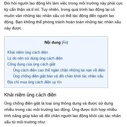
Đòi hỏi người lao động khi làm việc trong môi trường này phải cực
kỳ cẩn thận và tỉ mỉ. Tuy nhiên, trong quá trình lao động lại có
muôn vàn những tác nhân xấu có thể tác động đến người lao
động. Bạn không thể phòng tránh hoàn toàn những tác nhân xấu
này được.
Nội dung
[
Ẩn
]
Khái niệm ủng cách điện
Lý do nên sử dụng ủng cách điện
Công dụng của ủng cách giật
Ủng cách điện cao thế ngăn chặn những tai nạn về điện
Ủng chống điện giật bảo vệ đôi chân khỏi tác nhân xấu
Địa chỉ mua ủng cách điện uy tín
Khái niệm ủng cách điện
Ủng chống điện giật là loại ủng thông dụng và được sử dụng
nhiều trong các môi trường lao động. Ủng được tích hợp nhiều
tính năng giúp bảo vệ đôi chân người lao động khỏi các tác nhân
xấu từ môi trường như: