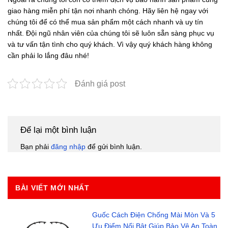
giao hàng miễn phí tận nơi nhanh chóng. Hãy liên hệ ngay với
chúng tôi để có thể mua sản phẩm một cách nhanh và uy tín
nhất. Đội ngũ nhân viên của chúng tôi sẽ luôn sẵn sàng phục vụ
và tư vấn tận tình cho quý khách. Vì vậy quý khách hàng không
cần phải lo lắng đâu nhé!
Đánh giá post
Để lại một bình luận
Bạn phải
đăng nhập
để gửi bình luận.
BÀI VIẾT MỚI NHẤT
Guốc Cách Điện Chống Mài Mòn Và 5
Ưu Điểm Nổi Bật Giúp Bảo Vệ An Toàn