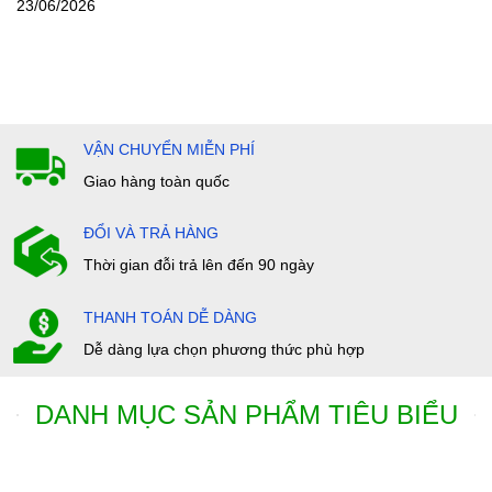
23/06/2026
VẬN CHUYỂN MIỄN PHÍ
Giao hàng toàn quốc
ĐỔI VÀ TRẢ HÀNG
Thời gian đỗi trả lên đến 90 ngày
THANH TOÁN DỄ DÀNG
Dễ dàng lựa chọn phương thức phù hợp
DANH MỤC SẢN PHẨM TIÊU BIỂU