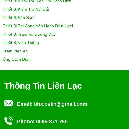
Thiết Bị Kiểm Tra Điện Trở Cách Điện
Thiết Bị Kiểm Tra Nối Đất
Thiết Bị Sản Xuất
Thiết Bị Thi Công Vận Hành Điện Lưới
Thiết Bị Trạm Và Đường Dây
Thiết Bị Viễn Thông
Trạm Biến Áp
Ủng Cách Điện
Thông Tin Liên Lạc
Email:
bhx.cskh@gmail.com
Phone:
0965 871 759