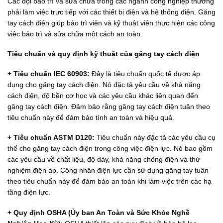
Các đội bảo trì và sửa chữa trong các ngành công nghiệp thường
phải làm việc trực tiếp với các thiết bị điện và hệ thống điện. Găng
tay cách điện giúp bảo trì viên và kỹ thuật viên thực hiện các công
việc bảo trì và sửa chữa một cách an toàn.
Tiêu chuẩn và quy định kỹ thuật của găng tay cách điện
+ Tiêu chuẩn IEC 60903:
Đây là tiêu chuẩn quốc tế được áp
dụng cho găng tay cách điện. Nó đặc tả yêu cầu về khả năng
cách điện, độ bền cơ học và các yêu cầu khác liên quan đến
găng tay cách điện. Đảm bảo rằng găng tay cách điện tuân theo
tiêu chuẩn này để đảm bảo tính an toàn và hiệu quả.
+ Tiêu chuẩn ASTM D120:
Tiêu chuẩn này đặc tả các yêu cầu cụ
thể cho găng tay cách điện trong công việc điện lực. Nó bao gồm
các yêu cầu về chất liệu, độ dày, khả năng chống điện và thử
nghiệm điện áp. Công nhân điện lực cần sử dụng găng tay tuân
theo tiêu chuẩn này để đảm bảo an toàn khi làm việc trên các hạ
tầng điện lực.
+ Quy định OSHA (Ủy ban An Toàn và Sức Khỏe Nghề