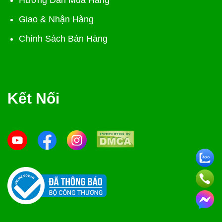
Hướng Dẫn Mua Hàng
Giao & Nhận Hàng
Chính Sách Bán Hàng
Kết Nối