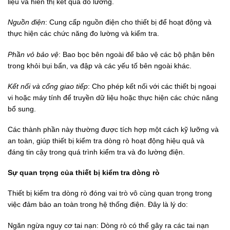
liệu và hiển thị kết quả đo lường.
Nguồn điện
: Cung cấp nguồn điện cho thiết bị để hoạt động và
thực hiện các chức năng đo lường và kiểm tra.
Phần vỏ bảo vệ
: Bao bọc bên ngoài để bảo vệ các bộ phận bên
trong khỏi bụi bẩn, va đập và các yếu tố bên ngoài khác.
Kết nối và cổng giao tiếp
: Cho phép kết nối với các thiết bị ngoại
vi hoặc máy tính để truyền dữ liệu hoặc thực hiện các chức năng
bổ sung.
Các thành phần này thường được tích hợp một cách kỹ lưỡng và
an toàn, giúp thiết bị kiểm tra dòng rò hoạt động hiệu quả và
đáng tin cậy trong quá trình kiểm tra và đo lường điện.
Sự quan trọng của thiết bị kiểm tra dòng rò
Thiết bị kiểm tra dòng rò đóng vai trò vô cùng quan trọng trong
việc đảm bảo an toàn trong hệ thống điện. Đây là lý do:
Ngăn ngừa nguy cơ tai nạn: Dòng rò có thể gây ra các tai nạn