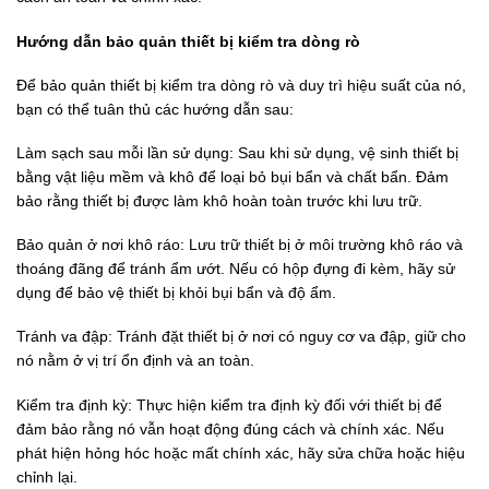
Hướng dẫn bảo quản thiết bị kiểm tra dòng rò
Để bảo quản thiết bị kiểm tra dòng rò và duy trì hiệu suất của nó,
bạn có thể tuân thủ các hướng dẫn sau:
Làm sạch sau mỗi lần sử dụng: Sau khi sử dụng, vệ sinh thiết bị
bằng vật liệu mềm và khô để loại bỏ bụi bẩn và chất bẩn. Đảm
bảo rằng thiết bị được làm khô hoàn toàn trước khi lưu trữ.
Bảo quản ở nơi khô ráo: Lưu trữ thiết bị ở môi trường khô ráo và
thoáng đãng để tránh ẩm ướt. Nếu có hộp đựng đi kèm, hãy sử
dụng để bảo vệ thiết bị khỏi bụi bẩn và độ ẩm.
Tránh va đập: Tránh đặt thiết bị ở nơi có nguy cơ va đập, giữ cho
nó nằm ở vị trí ổn định và an toàn.
Kiểm tra định kỳ: Thực hiện kiểm tra định kỳ đối với thiết bị để
đảm bảo rằng nó vẫn hoạt động đúng cách và chính xác. Nếu
phát hiện hỏng hóc hoặc mất chính xác, hãy sửa chữa hoặc hiệu
chỉnh lại.