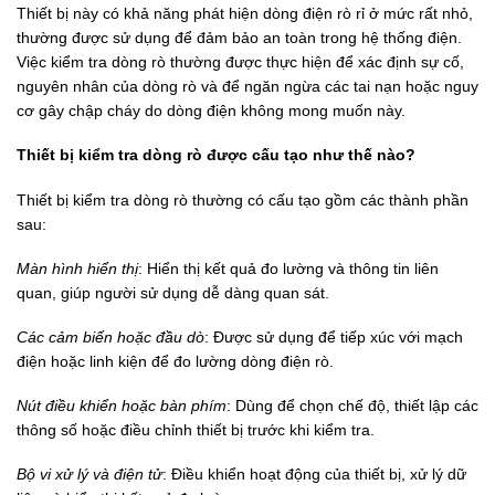
Thiết bị này có khả năng phát hiện dòng điện rò rỉ ở mức rất nhỏ,
thường được sử dụng để đảm bảo an toàn trong hệ thống điện.
Việc kiểm tra dòng rò thường được thực hiện để xác định sự cố,
nguyên nhân của dòng rò và để ngăn ngừa các tai nạn hoặc nguy
cơ gây chập cháy do dòng điện không mong muốn này.
Thiết bị kiểm tra dòng rò được cấu tạo như thế nào?
Thiết bị kiểm tra dòng rò thường có cấu tạo gồm các thành phần
sau:
Màn hình hiển thị
: Hiển thị kết quả đo lường và thông tin liên
quan, giúp người sử dụng dễ dàng quan sát.
Các cảm biến hoặc đầu dò
: Được sử dụng để tiếp xúc với mạch
điện hoặc linh kiện để đo lường dòng điện rò.
Nút điều khiển hoặc bàn phím
: Dùng để chọn chế độ, thiết lập các
thông số hoặc điều chỉnh thiết bị trước khi kiểm tra.
Bộ vi xử lý và điện tử
: Điều khiển hoạt động của thiết bị, xử lý dữ