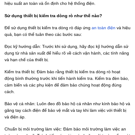
hiệu suất an toàn và ổn định cho hệ thống điện.
Sử dụng thiết bị kiểm tra dòng rò như thế nào?
Để sử dụng thiết bị kiểm tra dòng rò đáp ứng
an toàn điện
và hiệu
quả, bạn có thể tuân theo các bước sau:
Đọc kỹ hướng dẫn: Trước khi sử dụng, hãy đọc kỹ hướng dẫn sử
dụng từ nhà sản xuất để hiểu rõ về cách vận hành, các tính năng
và hạn chế của thiết bị.
Kiểm tra thiết bị: Đảm bảo rằng thiết bị kiểm tra dòng rò hoạt
động bình thường trước khi tiến hành kiểm tra. Kiểm tra đèn báo,
cảm biến và các phụ kiện để đảm bảo chúng hoạt động đúng
cách.
Bảo vệ cá nhân: Luôn đeo đồ bảo hộ cá nhân như kính bảo hộ và
găng tay cách điện để bảo vệ mắt và tay khi làm việc với thiết bị
và điện áp.
Chuẩn bị môi trường làm việc: Đảm bảo môi trường làm việc an