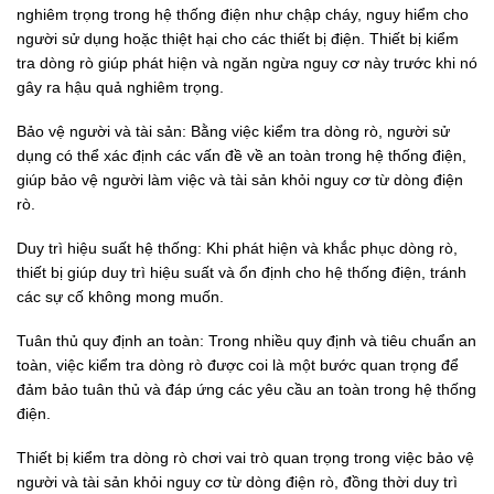
nghiêm trọng trong hệ thống điện như chập cháy, nguy hiểm cho
người sử dụng hoặc thiệt hại cho các thiết bị điện. Thiết bị kiểm
tra dòng rò giúp phát hiện và ngăn ngừa nguy cơ này trước khi nó
gây ra hậu quả nghiêm trọng.
Bảo vệ người và tài sản: Bằng việc kiểm tra dòng rò, người sử
dụng có thể xác định các vấn đề về an toàn trong hệ thống điện,
giúp bảo vệ người làm việc và tài sản khỏi nguy cơ từ dòng điện
rò.
Duy trì hiệu suất hệ thống: Khi phát hiện và khắc phục dòng rò,
thiết bị giúp duy trì hiệu suất và ổn định cho hệ thống điện, tránh
các sự cố không mong muốn.
Tuân thủ quy định an toàn: Trong nhiều quy định và tiêu chuẩn an
toàn, việc kiểm tra dòng rò được coi là một bước quan trọng để
đảm bảo tuân thủ và đáp ứng các yêu cầu an toàn trong hệ thống
điện.
Thiết bị kiểm tra dòng rò chơi vai trò quan trọng trong việc bảo vệ
người và tài sản khỏi nguy cơ từ dòng điện rò, đồng thời duy trì