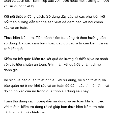
toàn và sạch sẽ. Tránh tiếp xúc với nước hoặc môi trường ẩm ướt
khi sử dụng thiết bị.
Kết nối thiết bị đúng cách: Sử dụng dây cáp và các phụ kiện kết
nối theo hướng dẫn từ nhà sản xuất để đảm bảo kết nối chính
xác và an toàn.
Thực hiện kiểm tra: Tiến hành kiểm tra dòng rò theo hướng dẫn
sử dụng. Đặt các cảm biến hoặc đầu dò vào vị trí cần kiểm tra và
chờ kết quả.
Kiểm tra kết quả: Kiểm tra kết quả đo lường từ thiết bị và so sánh
với các tiêu chuẩn an toàn. Ghi nhận kết quả để phân tích và
đánh giá.
Vệ sinh và bảo quản thiết bị: Sau khi sử dụng, vệ sinh thiết bị và
bảo quản nó ở nơi khô ráo và an toàn để đảm bảo tính ổn định và
độ chính xác của nó trong quá trình sử dụng sau này.
Tuân thủ đúng các hướng dẫn sử dụng và an toàn khi làm việc
với thiết bị kiểm tra dòng rò sẽ giúp bạn thực hiện kiểm tra một
cách an toàn và chính xác.