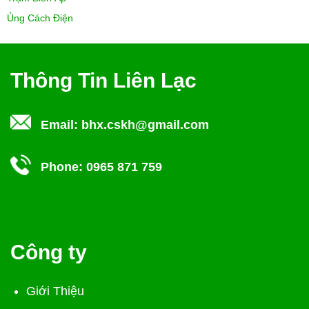
Ủng Cách Điện
Thông Tin Liên Lạc
Email:
bhx.cskh@gmail.com
Phone:
0965 871 759
Công ty
Giới Thiệu