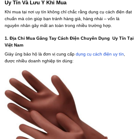
Uy Tín Và Lưu Ý Khi Mua
Khi mua tại nơi uy tín không chỉ chắc rằng dụng cụ cách điện đạt
chuẩn mà còn giúp bạn tránh hàng giả, hàng nhái – vốn là
nguyên nhân gây mất an toàn trong nhiều trường hợp.
1. Địa Chỉ Mua Găng Tay Cách Điện Chuyên Dụng Uy Tín Tại
Việt Nam
Giày ủng bảo hộ là đơn vị cung cấp
dụng cụ cách điện uy tín
,
được nhiều doanh nghiệp tin dùng: