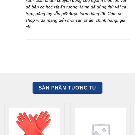
kèm. Sản phẩm chuyên dụng cho ngành điện lực với
độ bền cơ học rất ấn tượng. Mình đã dùng thử vài ca
trực, găng tay vẫn giữ được form dáng tốt. Cảm ơn
shop vì đã mang đến một sản phẩm chính hãng, giá
tốt.
SẢN PHẨM TƯƠNG TỰ