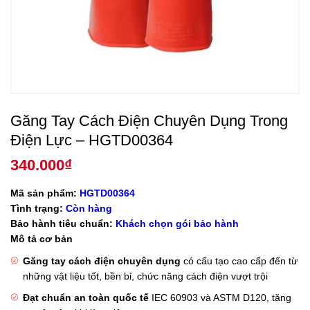
Găng Tay Cách Điện Chuyên Dụng Trong
Điện Lực – HGTD00364
340.000
₫
Mã sản phẩm:
HGTD00364
Tình trạng:
Còn hàng
Bảo hành tiêu chuẩn:
Khách chọn gói bảo hành
Mô tả cơ bản
Găng tay cách điện chuyên dụng
có cấu tạo cao cấp đến từ
những vật liệu tốt, bền bỉ, chức năng cách điện vượt trội
Đạt chuẩn an toàn quốc tế
IEC 60903 và ASTM D120, tăng