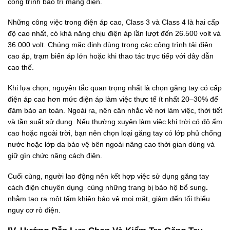
công trình bảo trì mạng điện.
Những công việc trong điện áp cao, Class 3 và Class 4 là hai cấp
độ cao nhất, có khả năng chịu điện áp lần lượt đến 26.500 volt và
36.000 volt. Chúng mặc định dùng trong các công trình tải điện
cao áp, trạm biến áp lớn hoặc khi thao tác trực tiếp với dây dẫn
cao thế.
Khi lựa chọn, nguyên tắc quan trọng nhất là chọn găng tay có cấp
điện áp cao hơn mức điện áp làm việc thực tế ít nhất 20–30% để
đảm bảo an toàn. Ngoài ra, nên cân nhắc về nơi làm việc, thời tiết
và tần suất sử dụng. Nếu thường xuyên làm việc khi trời có độ ẩm
cao hoặc ngoài trời, bạn nên chọn loại găng tay có lớp phủ chống
nước hoặc lớp da bảo vệ bên ngoài nâng cao thời gian dùng và
giữ gìn chức năng cách điện.
Cuối cùng, người lao động nên kết hợp việc sử dụng găng tay
cách điện chuyên dụng cùng những trang bị bảo hộ bổ sung
.
nhằm tạo ra một tấm khiên bảo vệ mọi mặt, giảm đến tối thiểu
nguy cơ rò điện.