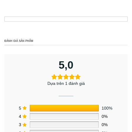
ĐÁNH GIÁ SẢN PHẨM
5,0
Dựa trên 1 đánh giá
5
100%
4
0%
3
0%