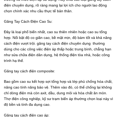
điện chuyên dụng, rõ ràng mang lại lợi ích cho người lao động
chọn chính xác nhu cầu thực tế bản thân.
Găng Tay Cách Điện Cao Su:
Đây là loại phổ biến nhất, cao su thiên nhiên hoặc cao su tổng
hợp. Nổi bật độ co giãn cao, bề mặt mịn, độ bám tốt và khả năng
cách điện vượt trội. găng tay cách điện chuyên dụng thường
dùng cho các công việc điện áp thấp hoặc trung bình, chẳng hạn
như sửa chữa điện dân dụng, hệ thống điện tòa nhà, hoặc công
trình hạ thế.
Găng tay cách điện composite:
Bao gồm cao su kết hợp sợi tổng hợp và lớp phủ chống hóa chất,
nâng cao tính năng bảo vệ. Thêm vào đó, có thể chống lại không
chỉ dòng điện mà còn axit, dầu, dung môi và hóa chất ăn mòn.
Thợ điện công nghiệp, kỹ sư trạm biến áp thường chọn loại này vì
độ bền và tính đa dụng cao.
Găng tay cách điện cao áp: