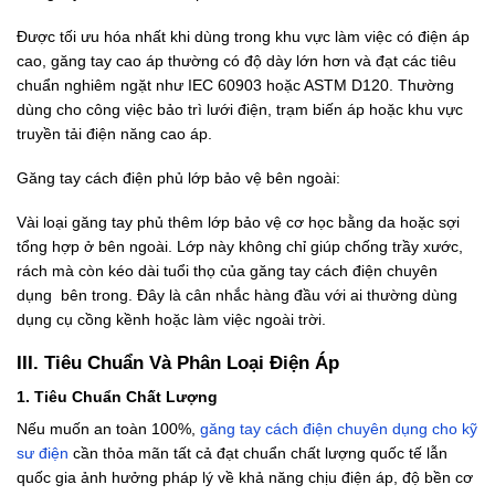
Được tối ưu hóa nhất khi dùng trong khu vực làm việc có điện áp
cao, găng tay cao áp thường có độ dày lớn hơn và đạt các tiêu
chuẩn nghiêm ngặt như IEC 60903 hoặc ASTM D120. Thường
dùng cho công việc bảo trì lưới điện, trạm biến áp hoặc khu vực
truyền tải điện năng cao áp.
Găng tay cách điện phủ lớp bảo vệ bên ngoài:
Vài loại găng tay phủ thêm lớp bảo vệ cơ học bằng da hoặc sợi
tổng hợp ở bên ngoài. Lớp này không chỉ giúp chống trầy xước,
rách mà còn kéo dài tuổi thọ của găng tay cách điện chuyên
dụng bên trong. Đây là cân nhắc hàng đầu với ai thường dùng
dụng cụ cồng kềnh hoặc làm việc ngoài trời.
III. Tiêu Chuẩn Và Phân Loại Điện Áp
1. Tiêu Chuẩn Chất Lượng
Nếu muốn an toàn 100%,
găng tay cách điện chuyên dụng cho kỹ
sư điện
cần thỏa mãn tất cả đạt chuẩn chất lượng quốc tế lẫn
quốc gia ảnh hưởng pháp lý về khả năng chịu điện áp, độ bền cơ