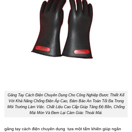
Găng Tay Cách Điện Chuyên Dụng Cho Công Nghiệp Được Thiết Kế
Với Khả Năng Chống Điện Áp Cao, Đảm Bảo An Toàn Tối Đa Trong
Môi Trường Làm Việc. Chất Liệu Cao Cấp Giúp Tăng Độ Bền, Chống
Mài Mòn Và Đem Lại Cảm Giác Thoải Mái.
găng tay cách điện chuyên dụng tựa một tấm khiên giúp ngăn