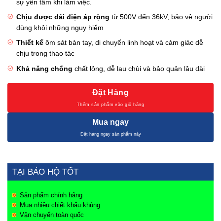
sự yên tâm khi làm việc.
Chịu được dải điện áp rộng
từ 500V đến 36kV, bảo vệ người
dùng khỏi những nguy hiểm
Thiết kế
ôm sát bàn tay, di chuyển linh hoạt và cảm giác dễ
chịu trong thao tác
Khả năng chống
chất lỏng, dễ lau chùi và bảo quản lâu dài
Đặt Hàng
Mua ngay
TẠI BẢO HỘ TỐT
Sản phẩm chính hãng
Mua nhiều chiết khấu khủng
Vận chuyển toàn quốc