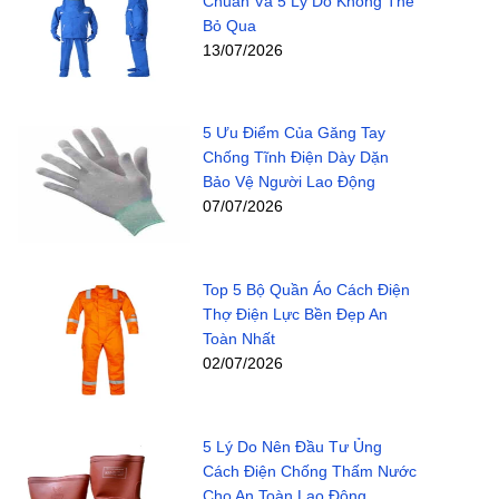
Chuẩn Và 5 Lý Do Không Thể
Bỏ Qua
13/07/2026
5 Ưu Điểm Của Găng Tay
Chống Tĩnh Điện Dày Dặn
Bảo Vệ Người Lao Động
07/07/2026
Top 5 Bộ Quần Áo Cách Điện
Thợ Điện Lực Bền Đẹp An
Toàn Nhất
02/07/2026
5 Lý Do Nên Đầu Tư Ủng
Cách Điện Chống Thấm Nước
Cho An Toàn Lao Động