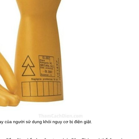
y của người sử dụng khỏi nguy cơ bị điện giật.