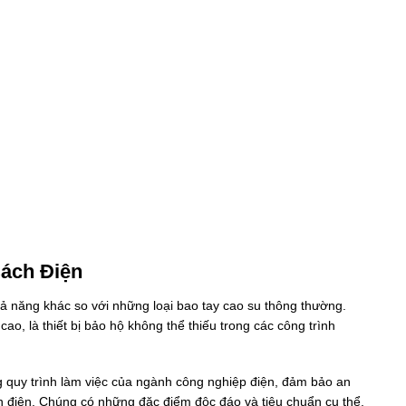
ách Điện
 năng khác so với những loại bao tay cao su thông thường.
ao, là thiết bị bảo hộ không thể thiếu trong các công trình
g quy trình làm việc của ngành công nghiệp điện, đảm bảo an
uồn điện. Chúng có những đặc điểm độc đáo và tiêu chuẩn cụ thể,