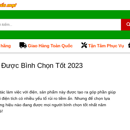
 hãng
Giao Hàng Toàn Quốc
Tận Tâm Phục Vụ
 Được Bình Chọn Tốt 2023
 tác làm việc với điện, sản phẩm này được tạo ra góp phần giúp
 điện tích có nhiều yếu tố rủi ro tiềm ẩn. Nhưng để chọn lựa
ương hiệu nào đang được mọi người bình chọn tốt nhất năm
é!