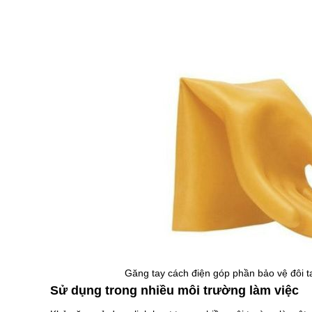
Găng tay cách điện góp phần bảo vệ đôi ta
Sử dụng trong nhiều môi trường làm việc