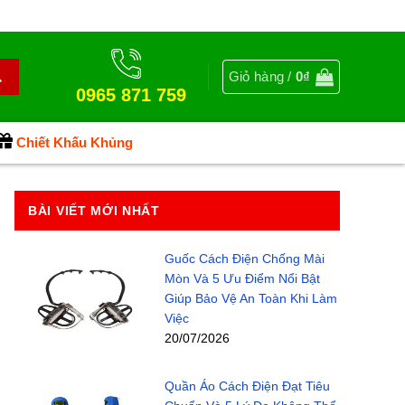
Giỏ hàng /
0
₫
0965 871 759
Chiết Khấu Khủng
BÀI VIẾT MỚI NHẤT
Guốc Cách Điện Chống Mài
Mòn Và 5 Ưu Điểm Nổi Bật
Giúp Bảo Vệ An Toàn Khi Làm
Việc
20/07/2026
Quần Áo Cách Điện Đạt Tiêu