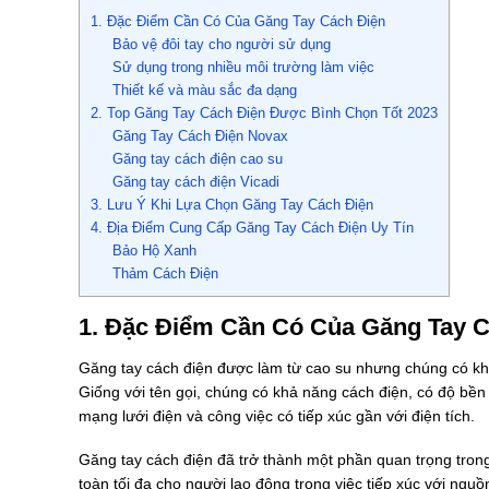
1. Đặc Điểm Cần Có Của Găng Tay Cách Điện
Bảo vệ đôi tay cho người sử dụng
Sử dụng trong nhiều môi trường làm việc
Thiết kế và màu sắc đa dạng
2. Top Găng Tay Cách Điện Được Bình Chọn Tốt 2023
Găng Tay Cách Điện Novax
Găng tay cách điện cao su
Găng tay cách điện Vicadi
3. Lưu Ý Khi Lựa Chọn Găng Tay Cách Điện
4. Địa Điểm Cung Cấp Găng Tay Cách Điện Uy Tín
Bảo Hộ Xanh
Thảm Cách Điện
1. Đặc Điểm Cần Có Của Găng Tay C
Găng tay cách điện được làm từ cao su nhưng chúng có khả
Giống với tên gọi, chúng có khả năng cách điện, có độ bền c
mạng lưới điện và công việc có tiếp xúc gần với điện tích.
Găng tay cách điện đã trở thành một phần quan trọng tron
toàn tối đa cho người lao động trong việc tiếp xúc với ng