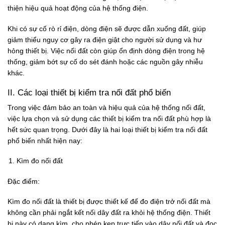
thiện hiệu quả hoạt động của hệ thống điện.
Khi có sự cố rò rỉ điện, dòng điện sẽ được dẫn xuống đất, giúp
giảm thiểu nguy cơ gây ra điện giật cho người sử dụng và hư
hỏng thiết bị. Việc nối đất còn giúp ổn định dòng điện trong hệ
thống, giảm bớt sự cố do sét đánh hoặc các nguồn gây nhiễu
khác.
II. Các loại thiết bị kiểm tra nối đất phổ biến
Trong việc đảm bảo an toàn và hiệu quả của hệ thống nối đất,
việc lựa chọn và sử dụng các thiết bị kiểm tra nối đất phù hợp là
hết sức quan trọng. Dưới đây là hai loại thiết bị kiểm tra nối đất
phổ biến nhất hiện nay:
Kìm đo nối đất
Đặc điểm:
Kìm đo nối đất là thiết bị được thiết kế để đo điện trở nối đất mà
không cần phải ngắt kết nối dây đất ra khỏi hệ thống điện. Thiết
bị này có dạng kìm, cho phép kẹp trực tiếp vào dây nối đất và đọc