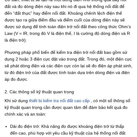
đất và đo dòng điện này sau khi nó đi qua hệ thống nối đất để
đến “đất thực” hay điểm nối đất. Khoảng chênh lệch điện thế
được tạo ra giữa điểm đầu và điểm cuối của dòng điện này sẽ
được sử dụng để tính toán điện trở nối đất theo công thức Ohm’s
Law (V = IR, trong đó V là điện thế, I là cường độ dòng điện và R
là điện trở).
Phương pháp phổ biến để kiểm tra điện trở nối đất bao gồm sử
dụng 2 hoặc 3 điện cực đặt vào trong đất. Trong đó, một điện cực
sẽ phát dòng điện và các điện cực còn lại sẽ đo điện áp phát sinh,
từ đó điện trở của đất được tính toán dựa trên dòng điện và điện
áp đo được.
2. Các thông số kỹ thuật quan trọng
Khi sử dụng
thiết bị kiểm tra nối đất cao cấp
, có một số thông số
kỹ thuật quan trọng cần được quan tâm để đảm bảo kết quả đo
chính xác và an toàn:
Dải đo điện trở: Khả năng đo được khoảng điện trở từ thấp
đến cao, phù hợp với yêu cầu kỹ thuật của hệ thống nối đất