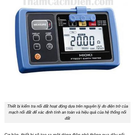
Thiết bị kiểm tra nối đất hoạt động dựa trên nguyên lý đo điện trở của
mạch nối đất để xác định tính an toàn và hiệu quả của hệ thống nối
đất
Cơ bản, thiết bị sẽ tạo ra một dòng điện nhỏ thông qua dây nối