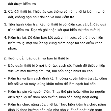
đất được kiểm tra.
Cài đặt thiết bị: Thiết lập các thông số trên thiết bị kiểm tra nối
đất, chẳng hạn như dải đo và loại kiểm tra.
Tiến hành kiểm tra: Kết nối thiết bị với điện cực và bắt đầu quá
trình kiểm tra. Đọc và ghi nhận kết quả hiển thị trên thiết bị.
Kiểm tra lại: Để đảm bảo kết quả chính xác, có thể thực hiện
kiểm tra lại một vài lần tại cùng điểm hoặc tại các điểm khác
nhau.
2. Hướng dẫn bảo quản và bảo trì thiết bị
Bảo quản thiết bị ở nơi khô ráo, sạch sẽ: Tránh để thiết bị tiếp
xúc với môi trường ẩm ướt, bụi bẩn hoặc nhiệt độ cao.
Kiểm tra và làm sạch định kỳ: Thường xuyên kiểm tra các cổng
kết nối và vỏ máy, dùng khăn mềm để làm sạch bụi bẩn.
Kiểm tra pin và nguồn điện: Thay thế pin hoặc kiểm tra nguồn
điện định kỳ để đảm bảo thiết bị luôn sẵn sàng hoạt động.
Kiểm tra chức năng của thiết bị: Thực hiện kiểm tra chức năng
định kỳ theo hướng dẫn của nhà sản xuất để phát hiện sớm