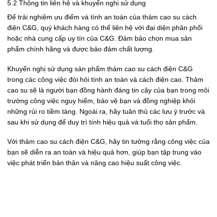
5.2 Thông tin liên hệ và khuyến nghị sử dụng
Để trải nghiệm ưu điểm và tính an toàn của thảm cao su cách
điện C&G, quý khách hàng có thể liên hệ với đại diện phân phối
hoặc nhà cung cấp uy tín của C&G. Đảm bảo chọn mua sản
phẩm chính hãng và được bảo đảm chất lượng.
Khuyến nghị sử dụng sản phẩm thảm cao su cách điện C&G
trong các công việc đòi hỏi tính an toàn và cách điện cao. Thảm
cao su sẽ là người bạn đồng hành đáng tin cậy của bạn trong môi
trường công việc nguy hiểm, bảo vệ bạn và đồng nghiệp khỏi
những rủi ro tiềm tàng. Ngoài ra, hãy tuân thủ các lưu ý trước và
sau khi sử dụng để duy trì tính hiệu quả và tuổi thọ sản phẩm.
Với thảm cao su cách điện C&G, hãy tin tưởng rằng công việc của
bạn sẽ diễn ra an toàn và hiệu quả hơn, giúp bạn tập trung vào
việc phát triển bản thân và nâng cao hiệu suất công việc.