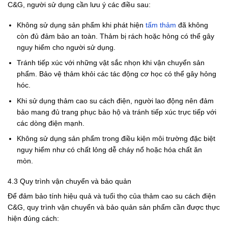
C&G, người sử dụng cần lưu ý các điều sau:
Không sử dụng sản phẩm khi phát hiện
tấm thảm
đã không
còn đủ đảm bảo an toàn. Thảm bị rách hoặc hỏng có thể gây
nguy hiểm cho người sử dụng.
Tránh tiếp xúc với những vật sắc nhọn khi vận chuyển sản
phẩm. Bảo vệ thảm khỏi các tác động cơ học có thể gây hỏng
hóc.
Khi sử dụng thảm cao su cách điện, người lao động nên đảm
bảo mang đủ trang phục bảo hộ và tránh tiếp xúc trực tiếp với
các dòng điện mạnh.
Không sử dụng sản phẩm trong điều kiện môi trường đặc biệt
nguy hiểm như có chất lỏng dễ cháy nổ hoặc hóa chất ăn
mòn.
4.3 Quy trình vận chuyển và bảo quản
Để đảm bảo tính hiệu quả và tuổi thọ của thảm cao su cách điện
C&G, quy trình vận chuyển và bảo quản sản phẩm cần được thực
hiện đúng cách: