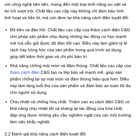
với công nghệ tiên tiến, mang đến một loạt tính năng ưu việt và
lợi ích vượt trội. Chất liệu cao cấp này không chỉ đảm bảo tính
linh hoạt và bền bỉ, mà còn đem lại khả năng cách điện tuyệt đối.
Độ bền và đàn hồi: Chất liệu cao cấp của thảm cách điện C&G
cho phép sản phẩm chịu đựng những tác động cơ học mạnh
mẽ mà vẫn giữ được độ đàn hồi cao. Điều này làm giảm tỷ lệ
rách hay hỏng hóc của sản phẩm trong quá trình sử dụng,
giúp tiết kiệm thời gian và chi phí bảo trì.
Khả năng chống mài mòn và đâm thủng: Chất liệu cao cấp của
thảm cách điện
C&G tạo ra lớp bảo vệ mạnh mẽ, giúp sản
phẩm chống lại sự mài mòn và đâm thủng hiệu quả hơn. Điều
này làm tăng tuổi thọ của sản phẩm và đảm bảo an toàn tối đa
cho người sử dụng.
Chịu nhiệt và chống hóa chất: Thảm cao su cách điện C&G có
khả năng chịu nhiệt tốt và kháng lại tác động của hóa chất,
đáp ứng được những yêu cầu nghiêm ngặt của các môi trường
làm việc khắc nghiệt.
2.2 Đánh giá khả năng cách điện tuyệt đối