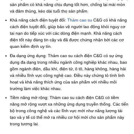
sản phẩm có khả năng chịu đựng tốt hơn, chống lại mài mòn
và đâm thủng, kéo dài tuổi thọ sản phẩm.
Khả năng cách điện tuyệt đối:
Thảm cao su
C&G có khả năng
cách điện tuyệt đối, giúp bảo vệ người lao động khỏi nguy cơ
tai nạn do tiếp xúc với các dòng điện mạnh. Khả năng cách
điện tốt này đáng tin cậy và đã được chứng nhận bởi các cơ
quan kiểm định uy tín.
Đa dạng ứng dụng: Thảm cao su cách điện C&G có sự ứng
dụng đa dạng trong nhiều ngành công nghiệp khác nhau, bao
gồm ngành điện, dầu khí, điện tử, ô tô, hàng không, hàng hải
và nhiều lĩnh vực công nghệ cao. Điều này chứng tỏ tính linh
hoạt và khả năng thích ứng của sản phẩm với nhiều môi
trường làm việc khác nhau.
Tiềm năng mở rộng: Thảm cao su cách điện C&G có tiềm
năng mở rộng vượt xa những ứng dụng truyền thống. Các tiến
bộ trong công nghệ và các lĩnh vực mới như năng lượng tái
tạo và y tế có thể mở ra nhiều cơ hội mới cho sản phẩm này
trong tương lai.