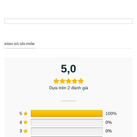
ĐÁNH GIÁ SẢN PHẨM
5,0
Dựa trên 2 đánh giá
5
100%
4
0%
3
0%