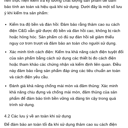
nên thực hiện kiểm tra kỹ lưỡng chất lượng sản phẩm để đảm
bảo tính an toàn và hiệu quả khi sử dụng. Dưới đây là một số lưu
ý khi kiểm tra sản phẩm:
Kiểm tra độ bền và đàn hồi: Đảm bảo rằng thảm cao su cách
điện C&G vẫn giữ được độ bền và đàn hồi cao, không bị rách
hoặc hỏng hóc. Sản phẩm có đủ sự đàn hồi sẽ giảm thiểu
nguy cơ trơn trượt và đảm bảo an toàn cho người sử dụng.
Xác minh tính cách điện: Kiểm tra khả năng cách điện tuyệt đối
của sản phẩm bằng cách sử dụng các thiết bị đo cách điện
hoặc tham khảo các chứng nhận và kiểm định liên quan. Điều
này đảm bảo rằng sản phẩm đáp ứng các tiêu chuẩn an toàn
và cách điện yêu cầu.
Đánh giá khả năng chống mài mòn và đâm thủng: Xác minh
khả năng chịu đựng và chống mài mòn, đâm thủng của sản
phẩm để đảm bảo tính bền vững và đáng tin cậy trong quá
trình sử dụng.
4.2 Các lưu ý về an toàn khi sử dụng
Để đảm bảo an toàn tối đa khi sử dụng thảm cao su cách điện