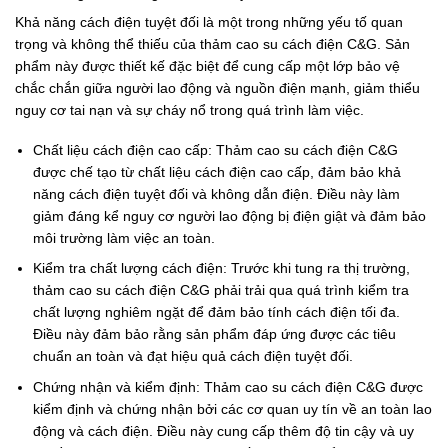
Khả năng cách điện tuyệt đối là một trong những yếu tố quan
trọng và không thể thiếu của thảm cao su cách điện C&G. Sản
phẩm này được thiết kế đặc biệt để cung cấp một lớp bảo vệ
chắc chắn giữa người lao động và nguồn điện mạnh, giảm thiểu
nguy cơ tai nạn và sự cháy nổ trong quá trình làm việc.
Chất liệu cách điện cao cấp: Thảm cao su cách điện C&G
được chế tạo từ chất liệu cách điện cao cấp, đảm bảo khả
năng cách điện tuyệt đối và không dẫn điện. Điều này làm
giảm đáng kể nguy cơ người lao động bị điện giật và đảm bảo
môi trường làm việc an toàn.
Kiểm tra chất lượng cách điện: Trước khi tung ra thị trường,
thảm cao su cách điện C&G phải trải qua quá trình kiểm tra
chất lượng nghiêm ngặt để đảm bảo tính cách điện tối đa.
Điều này đảm bảo rằng sản phẩm đáp ứng được các tiêu
chuẩn an toàn và đạt hiệu quả cách điện tuyệt đối.
Chứng nhận và kiểm định: Thảm cao su cách điện C&G được
kiểm định và chứng nhận bởi các cơ quan uy tín về an toàn lao
động và cách điện. Điều này cung cấp thêm độ tin cậy và uy