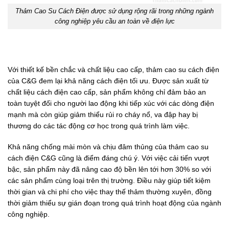
Thảm Cao Su Cách Điện được sử dụng rộng rãi trong những ngành
công nghiệp yêu cầu an toàn về điện lực
Với thiết kế bền chắc và chất liệu cao cấp, thảm cao su cách điện
của C&G đem lại khả năng cách điện tối ưu. Được sản xuất từ
chất liệu cách điện cao cấp, sản phẩm không chỉ đảm bảo an
toàn tuyệt đối cho người lao động khi tiếp xúc với các dòng điện
mạnh mà còn giúp giảm thiểu rủi ro cháy nổ, va đập hay bị
thương do các tác động cơ học trong quá trình làm việc.
Khả năng chống mài mòn và chịu đâm thủng của thảm cao su
cách điện C&G cũng là điểm đáng chú ý. Với việc cải tiến vượt
bậc, sản phẩm này đã nâng cao độ bền lên tới hơn 30% so với
các sản phẩm cùng loại trên thị trường. Điều này giúp tiết kiệm
thời gian và chi phí cho việc thay thế thảm thường xuyên, đồng
thời giảm thiểu sự gián đoạn trong quá trình hoạt động của ngành
công nghiệp.