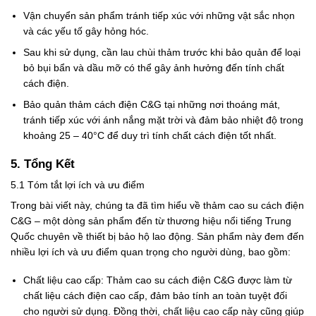
Vận chuyển sản phẩm tránh tiếp xúc với những vật sắc nhọn
và các yếu tố gây hỏng hóc.
Sau khi sử dụng, cần lau chùi thảm trước khi bảo quản để loại
bỏ bụi bẩn và dầu mỡ có thể gây ảnh hưởng đến tính chất
cách điện.
Bảo quản thảm cách điện C&G tại những nơi thoáng mát,
tránh tiếp xúc với ánh nắng mặt trời và đảm bảo nhiệt độ trong
khoảng 25 – 40°C để duy trì tính chất cách điện tốt nhất.
5. Tổng Kết
5.1 Tóm tắt lợi ích và ưu điểm
Trong bài viết này, chúng ta đã tìm hiểu về thảm cao su cách điện
C&G – một dòng sản phẩm đến từ thương hiệu nổi tiếng Trung
Quốc chuyên về thiết bị bảo hộ lao động. Sản phẩm này đem đến
nhiều lợi ích và ưu điểm quan trọng cho người dùng, bao gồm:
Chất liệu cao cấp: Thảm cao su cách điện C&G được làm từ
chất liệu cách điện cao cấp, đảm bảo tính an toàn tuyệt đối
cho người sử dụng. Đồng thời, chất liệu cao cấp này cũng giúp