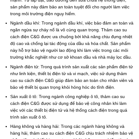
sản phẩm này đảm bảo an toàn tuyệt đối cho người làm việc
trong môi trường điện nguy hiểm.
Ngành dầu khí: Trong ngành dầu khí, việc bảo đảm an toàn và
ngăn ngừa sự cháy nổ là vô cùng quan trọng. Thảm cao su
cách điện C&G được ưa chuộng bởi khả năng chịu đựng nhiệt
độ cao và chống lại tác động của dầu và hóa chất. Sản phẩm
này hỗ trợ bảo vệ người lao động khi làm việc trong các môi
trường khắc nghiệt như cơ sở khoan dầu và nhà máy lọc dầu.
Ngành điện tử: Trong quá trình sản xuất các sản phẩm điện tử
như linh kiện, thiết bị điện tử và vi mạch, việc sử dụng thảm
cao su cách điện C&G giúp đảm bảo an toàn cho nhân viên và
bảo vệ thiết bị quan trọng khỏi hỏng hóc do tĩnh điện.
Sản xuất ô tô: Trong ngành công nghiệp ô tô, thảm cao su
cách điện C&G được sử dụng để bảo vệ công nhân khi làm
việc với các thiết bị điện tử và hệ thống cách điện trong quá
trình sản xuất ô tô.
Hàng không và hàng hải: Trong các ngành hàng không và
hàng hải, thảm cao su cách điện C&G chịu trách nhiệm bảo vệ