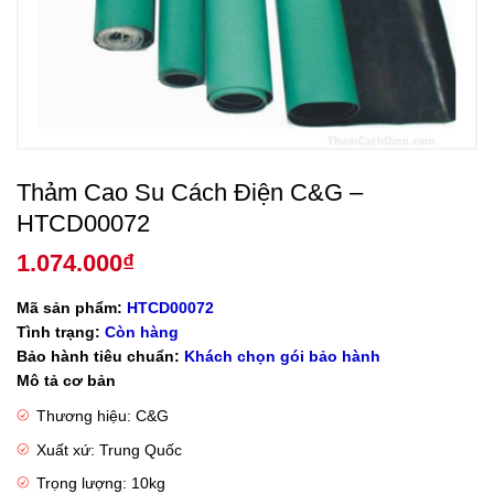
Thảm Cao Su Cách Điện C&G –
HTCD00072
1.074.000
₫
Mã sản phẩm:
HTCD00072
Tình trạng:
Còn hàng
Bảo hành tiêu chuẩn:
Khách chọn gói bảo hành
Mô tả cơ bản
Thương hiệu: C&G
Xuất xứ: Trung Quốc
Trọng lượng: 10kg