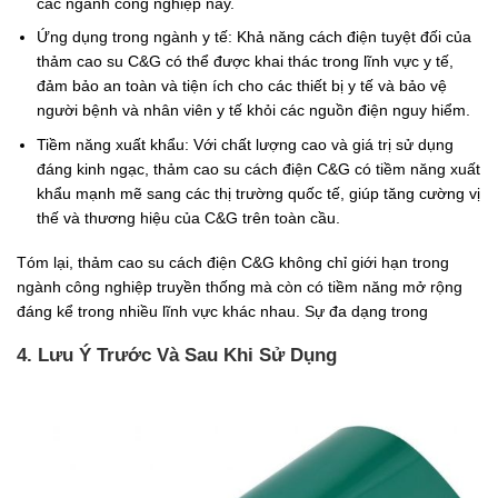
các ngành công nghiệp này.
Ứng dụng trong ngành y tế: Khả năng cách điện tuyệt đối của
thảm cao su C&G có thể được khai thác trong lĩnh vực y tế,
đảm bảo an toàn và tiện ích cho các thiết bị y tế và bảo vệ
người bệnh và nhân viên y tế khỏi các nguồn điện nguy hiểm.
Tiềm năng xuất khẩu: Với chất lượng cao và giá trị sử dụng
đáng kinh ngạc, thảm cao su cách điện C&G có tiềm năng xuất
khẩu mạnh mẽ sang các thị trường quốc tế, giúp tăng cường vị
thế và thương hiệu của C&G trên toàn cầu.
Tóm lại, thảm cao su cách điện C&G không chỉ giới hạn trong
ngành công nghiệp truyền thống mà còn có tiềm năng mở rộng
đáng kể trong nhiều lĩnh vực khác nhau. Sự đa dạng trong
4. Lưu Ý Trước Và Sau Khi Sử Dụng