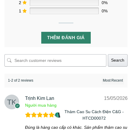
2
0%
1
0%
THÊM ĐÁNH GIÁ
Search
1-2 of 2 reviews
Trịnh Kim Lan
15/05/2026
Người mua hàng
Thảm Cao Su Cách Điện C&G -
HTCD00072
Đúng là hàng cao cấp có khác. Sản phẩm thảm cao su