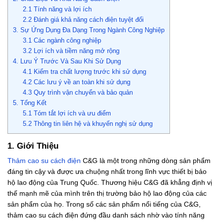
2.1 Tính năng và lợi ích
2.2 Đánh giá khả năng cách điện tuyệt đối
3. Sự Ứng Dụng Đa Dạng Trong Ngành Công Nghiệp
3.1 Các ngành công nghiệp
3.2 Lợi ích và tiềm năng mở rộng
4. Lưu Ý Trước Và Sau Khi Sử Dụng
4.1 Kiểm tra chất lượng trước khi sử dụng
4.2 Các lưu ý về an toàn khi sử dụng
4.3 Quy trình vận chuyển và bảo quản
5. Tổng Kết
5.1 Tóm tắt lợi ích và ưu điểm
5.2 Thông tin liên hệ và khuyến nghị sử dụng
1. Giới Thiệu
Thảm cao su cách điện
C&G là một trong những dòng sản phẩm
đáng tin cậy và được ưa chuộng nhất trong lĩnh vực thiết bị bảo
hộ lao động của Trung Quốc. Thương hiệu C&G đã khẳng định vị
thế mạnh mẽ của mình trên thị trường bảo hộ lao động c
ủa các
sản phẩm của họ. Trong số các sản phẩm nổi tiếng của C&G,
thảm cao su cách điện đứng đầu danh sách nhờ vào tính năng