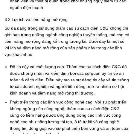
nhân viên và thiết bị quan trọng khỏi những nguy hiểm từ các
nguồn điện mạnh.
3.2 Lợi ích và tiềm năng mở rộng
Sự đa dạng trong sử dụng thảm cao su cách điện C&G không chỉ
giới hạn trong những ngành công nghiệp truyền thống, mà còn có
tiềm năng mở rộng đáng kể trong tương lai. Dưới đây là một số
lợi ích và tiềm năng mở rộng của sản phẩm này trong các lĩnh
vực khác nhau:
Độ tin cậy và chất lượng cao: Thảm cao su cách điện C&G đã
được chứng nhận và kiểm định bởi các cơ quan uy tín về an
toàn và cách điện. Điều này tạo ra sự đáng tin cậy và tin tưởng
từ các doanh nghiệp và người tiêu dùng, mở ra nhiều cơ hội
kinh doanh và tiềm năng mở rộng thị trường.
Phát triển trong các lĩnh vực công nghệ cao: Với sự phát triển
không ngừng của công nghệ, thảm cao su cách điện C&G
cũng có tiềm năng được ứng dụng trong các lĩnh vực công
nghệ cao như năng lượng tái tạo, ô tô tự lái và công nghệ
thông tin, đóng góp vào sự phát triển bền vững và an toàn của