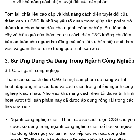
tín về khả năng cách điện tuyệt đối của sản phẩm.
Tóm lại, chất liệu cao cấp và khả năng cách điện tuyệt đối của
thảm cao su C&G là những yếu tố quan trọng giúp sản phẩm trở
thành lựa chọn hàng đầu cho ngành công nghiệp. Sự đáng tin
cậy và hiệu quả của thảm cao su cách điện C&G không chỉ đảm
bảo an toàn cho người lao động mà còn tối ưu hóa hiệu suất làm
việc và giảm thiểu rủi ro trong quá trình sản xuất.
3. Sự Ứng Dụng Đa Dạng Trong Ngành Công Nghiệp
3.1 Các ngành công nghiệp
Thảm cao su cách điện C&G là một sản phẩm đa năng và linh
hoạt, đáp ứng nhu cầu bảo vệ cách điện trong nhiều ngành công
nghiệp khác nhau. Nhờ vào khả năng cách điện tối đa và tính linh
hoạt vượt trội, sản phẩm này đã được áp dụng rộng rãi trong các
lĩnh vực sau:
Ngành công nghiệp điện: Thảm cao su cách điện C&G chủ yếu
được sử dụng trong ngành công nghiệp điện để bảo vệ người
lao động khỏi nguy cơ tai nạn do tiếp xúc với các dòng điện
mạnh. Từ lắp đặt, bảo dưỡng đến sửa chữa hệ thống điện,