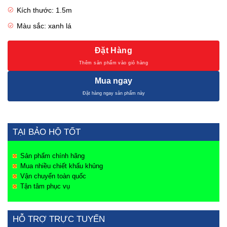
Kích thước: 1.5m
Màu sắc: xanh lá
Đặt Hàng
Mua ngay
TẠI BẢO HỘ TỐT
Sản phẩm chính hãng
Mua nhiều chiết khấu khủng
Vận chuyển toàn quốc
Tận tâm phục vụ
HỖ TRỢ TRỰC TUYẾN