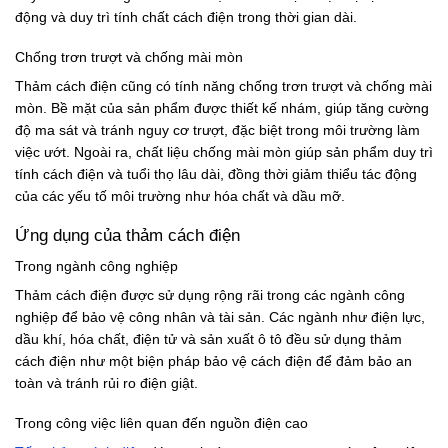
động và duy trì tính chất cách điện trong thời gian dài.
Chống trơn trượt và chống mài mòn
Thảm cách điện cũng có tính năng chống trơn trượt và chống mài
mòn. Bề mặt của sản phẩm được thiết kế nhám, giúp tăng cường
độ ma sát và tránh nguy cơ trượt, đặc biệt trong môi trường làm
việc ướt. Ngoài ra, chất liệu chống mài mòn giúp sản phẩm duy trì
tính cách điện và tuổi thọ lâu dài, đồng thời giảm thiểu tác động
của các yếu tố môi trường như hóa chất và dầu mỡ.
Ứng dụng của thảm cách điện
Trong ngành công nghiệp
Thảm cách điện được sử dụng rộng rãi trong các ngành công
nghiệp để bảo vệ công nhân và tài sản. Các ngành như điện lực,
dầu khí, hóa chất, điện tử và sản xuất ô tô đều sử dụng thảm
cách điện như một biện pháp bảo vệ cách điện để đảm bảo an
toàn và tránh rủi ro điện giật.
Trong công việc liên quan đến nguồn điện cao