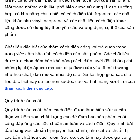
Một trong những chất liệu phổ biến được sử dụng là cao su tổng
hợp, có khả năng chịu nhiệt và cách điện tốt. Ngoài ra, các chất
liệu khác như vinyl, neoprene và các chất liệu cách điện khác
cũng được sử dụng tùy theo yêu cầu và ứng dụng cụ thể của sản
phẩm.
Chất liệu đặc biệt của thảm cách điện đóng vai trò quan trọng
trong việc đảm bảo tính cách điện của sản phẩm. Các chất liệu
được lựa chọn đảm bảo khả năng cách điện tuyệt đối, không chỉ
chống lại điện áp cao mà còn chịu được các yếu tố môi trường
như hóa chất, dầu mỡ và nhiệt độ cao. Sự kết hợp giữa các chất
liệu đặc biệt này đã tạo nên sự độc đáo và tính năng vượt trội của
thảm cách điện cao cấp
.
Quy trình sản xuất
Quy trình sản xuất thảm cách điện được thực hiện với sự cẩn
thận và kiểm soát chất lượng cao để đảm bảo sản phẩm cuối
cùng đáp ứng các tiêu chuẩn an toàn và cách điện. Quy trình bắt
đầu bằng việc chuẩn bị nguyên liệu chính, như cắt và chuẩn bị
các tấm chất liệu cách điện. Sau đó, các tấm này được gia công