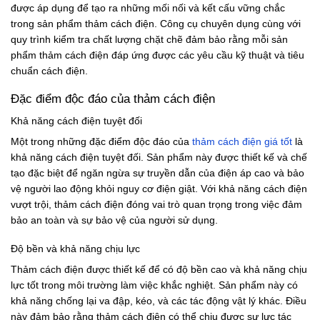
được áp dụng để tạo ra những mối nối và kết cấu vững chắc
trong sản phẩm thảm cách điện. Công cụ chuyên dụng cùng với
quy trình kiểm tra chất lượng chặt chẽ đảm bảo rằng mỗi sản
phẩm thảm cách điện đáp ứng được các yêu cầu kỹ thuật và tiêu
chuẩn cách điện.
Đặc điểm độc đáo của thảm cách điện
Khả năng cách điện tuyệt đối
Một trong những đặc điểm độc đáo của
thảm cách điện giá tốt
là
khả năng cách điện tuyệt đối. Sản phẩm này được thiết kế và chế
tạo đặc biệt để ngăn ngừa sự truyền dẫn của điện áp cao và bảo
vệ người lao động khỏi nguy cơ điện giật. Với khả năng cách điện
vượt trội, thảm cách điện đóng vai trò quan trọng trong việc đảm
bảo an toàn và sự bảo vệ của người sử dụng.
Độ bền và khả năng chịu lực
Thảm cách điện được thiết kế để có độ bền cao và khả năng chịu
lực tốt trong môi trường làm việc khắc nghiệt. Sản phẩm này có
khả năng chống lại va đập, kéo, và các tác động vật lý khác. Điều
này đảm bảo rằng thảm cách điện có thể chịu được sự lực tác