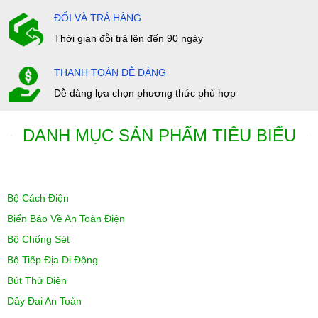
ĐỔI VÀ TRẢ HÀNG
Thời gian đỗi trả lên đến 90 ngày
THANH TOÁN DỄ DÀNG
Dễ dàng lựa chọn phương thức phù hợp
DANH MỤC SẢN PHẨM TIÊU BIỂU
Bệ Cách Điện
Biển Báo Về An Toàn Điện
Bộ Chống Sét
Bộ Tiếp Địa Di Động
Bút Thử Điện
Dây Đai An Toàn