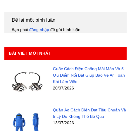
Để lại một bình luận
Bạn phải
đăng nhập
để gửi bình luận.
BÀI VIẾT MỚI NHẤT
Guốc Cách Điện Chống Mài Mòn Và 5
Ưu Điểm Nổi Bật Giúp Bảo Vệ An Toàn
Khi Làm Việc
20/07/2026
Quần Áo Cách Điện Đạt Tiêu Chuẩn Và
5 Lý Do Không Thể Bỏ Qua
13/07/2026