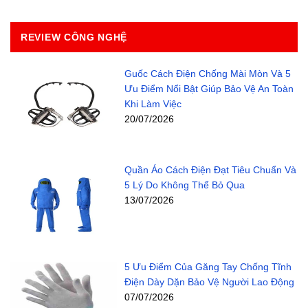
REVIEW CÔNG NGHỆ
Guốc Cách Điện Chống Mài Mòn Và 5
Ưu Điểm Nổi Bật Giúp Bảo Vệ An Toàn
Khi Làm Việc
20/07/2026
Quần Áo Cách Điện Đạt Tiêu Chuẩn Và
5 Lý Do Không Thể Bỏ Qua
13/07/2026
5 Ưu Điểm Của Găng Tay Chống Tĩnh
Điện Dày Dặn Bảo Vệ Người Lao Động
07/07/2026