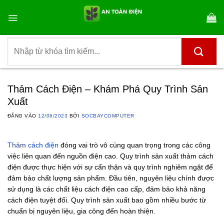
Bỏ
qua
nội
dung
Tìm
kiếm:
Thảm Cách Điện – Khám Phá Quy Trình Sản
Xuất
ĐĂNG VÀO
12/06/2023
BỞI
SOCBAYCOMPUTER
Thảm cách điện
đóng vai trò vô cùng quan trọng trong các công
việc liên quan đến nguồn điện cao. Quy trình sản xuất thảm cách
điện được thực hiện với sự cẩn thận và quy trình nghiêm ngặt để
đảm bảo chất lượng sản phẩm. Đầu tiên, nguyên liệu chính được
sử dụng là các chất liệu cách điện cao cấp, đảm bảo khả năng
cách điện tuyệt đối. Quy trình sản xuất bao gồm nhiều bước từ
chuẩn bị nguyên liệu, gia công đến hoàn thiện.