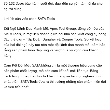
70-132 được bảo hành suốt đời, đưa đến sự yên tâm tối đa cho
người dùng.
Lợi ích của việc chọn SATA Tools
Đội Ngũ Lãnh Đạo Mạnh Mẽ: Apex Tool Group, đồng sở hữu của
SATA Tools, là một liên doanh giữa hai nhà sản xuất công cụ hàng
đầu thế giới – Tập Đoàn Danaher và Cooper Tools. Sự kết hợp
của hai đội ngũ này tạo nên một đội lãnh đạo mạnh mẽ, đảm bảo
rằng sản phẩm luôn đáp ứng và vượt qua kỳ vọng của khách
hàng.
Cam Kết Đổi Mới: SATA không chỉ là một thương hiệu cung cấp
sản phẩm chất lượng, mà còn cam kết đổi mới liên tục. Bằng
cách lắng nghe phản hồi từ khách hàng và tiếp tục nghiên cứu
phát triển, SATA Tools đưa ra thị trường những sản phẩm hiện đại
và tiên tiến nhất.