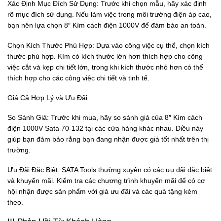
Xác Định Mục Đích Sử Dụng: Trước khi chọn mẫu, hãy xác định
rõ mục đích sử dụng. Nếu làm việc trong môi trường điện áp cao,
bạn nên lựa chọn 8″ Kìm cách điện 1000V để đảm bảo an toàn.
Chọn Kích Thước Phù Hợp: Dựa vào công việc cụ thể, chọn kích
thước phù hợp. Kìm có kích thước lớn hơn thích hợp cho công
việc cắt và kẹp chi tiết lớn, trong khi kích thước nhỏ hơn có thể
thích hợp cho các công việc chi tiết và tinh tế.
Giá Cả Hợp Lý và Ưu Đãi
So Sánh Giá: Trước khi mua, hãy so sánh giá của 8″ Kìm cách
điện 1000V Sata 70-132 tại các cửa hàng khác nhau. Điều này
giúp bạn đảm bảo rằng bạn đang nhận được giá tốt nhất trên thị
trường.
Ưu Đãi Đặc Biệt: SATA Tools thường xuyên có các ưu đãi đặc biệt
và khuyến mãi. Kiểm tra các chương trình khuyến mãi để có cơ
hội nhận được sản phẩm với giá ưu đãi và các quà tặng kèm
theo.