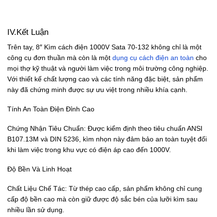
IV.Kết Luận
Trên tay, 8″ Kìm cách điện 1000V Sata 70-132 không chỉ là một
công cụ đơn thuần mà còn là một
dụng cụ cách điện an toàn
cho
mọi thợ kỹ thuật và người làm việc trong môi trường công nghiệp.
Với thiết kế chất lượng cao và các tính năng đặc biệt, sản phẩm
này đã chứng minh được sự ưu việt trong nhiều khía cạnh.
Tính An Toàn Điện Đỉnh Cao
Chứng Nhận Tiêu Chuẩn: Được kiểm định theo tiêu chuẩn ANSI
B107.13M và DIN 5236, kìm nhọn này đảm bảo an toàn tuyệt đối
khi làm việc trong khu vực có điện áp cao đến 1000V.
Độ Bền Và Linh Hoạt
Chất Liệu Chế Tác: Từ thép cao cấp, sản phẩm không chỉ cung
cấp độ bền cao mà còn giữ được độ sắc bén của lưỡi kìm sau
nhiều lần sử dụng.