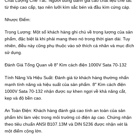
Chất Lượng Chế Tác: Người dùng đánh giá cao chất liệu chế tác
từ thép cao cấp, tạo nên lưỡi kìm sắc bén và đầu kìm cứng cáp.
Nhược Điểm:
Trọng Lượng: Một số khách hàng ghi chú về trọng lượng của sản
phẩm, đặc biệt là khi phải mang theo nó trong thời gian dài. Tuy
nhiên, điều này cũng phụ thuộc vào sở thích cá nhân và mục đích
sử dụng.
Đánh Giá Tổng Quan về 8″ Kìm cách điện 1000V Sata 70-132
Tính Năng Và Hiệu Suất: Đánh giá từ khách hàng thường nhấn
mạnh tính năng và hiệu suất của sản phẩm. 8″ Kìm cách điện
1000V Sata 70-132 nhận được sự khen ngợi về khả năng cắt,
kẹp và độ bền cao.
An Toàn Điện: Khách hàng đánh giá cao tính an toàn của sản
phẩm khi làm việc trong môi trường có điện áp cao. Chứng nhận
theo tiêu chuẩn ANSI B107.13M và DIN 5236 được nhận xét là
một điểm cộng lớn.