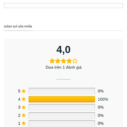
ĐÁNH GIÁ SẢN PHẨM
4,0
Dựa trên 1 đánh giá
5
0%
4
100%
3
0%
2
0%
1
0%