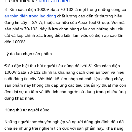
I. Giới thiệu về
kìm cách điện
8″ Kìm cách điện 1000V Sata 70-132 là một trong những công cụ
an toàn điện trong lao động
chất lượng cao đến từ thương hiệu
đáng tin cậy – SATA, thuộc sở hữu của Apex Tool Group. Với mã
sản phẩm 70-132, đây là lựa chọn hàng đầu cho những nhu cầu
cắt và kẹp chính xác trong điều kiện làm việc có điện áp cao lên
đến 1000V.
Lý do lựa chọn sản phẩm
Điều đặc biệt thu hút người tiêu dùng đối với 8″ Kìm cách điện
1000V Sata 70-132 chính là khả năng cách điện an toàn và hiệu
suất đáng tin cậy. Với thiết kế kìm nhọn và chất liệu chống cháy,
sản phẩm này không chỉ đáp ứng các tiêu chuẩn kỹ thuật mà còn
đem lại sự an tâm và tiện ích cho người sử dụng trong nhiều ứng
dụng khác nhau.
Hứng thú từ người dùng
Những người thợ chuyên nghiệp và người dùng gia đình đều đã
chia sẻ những trải nghiệm tích cực với sản phẩm này. Khả năng