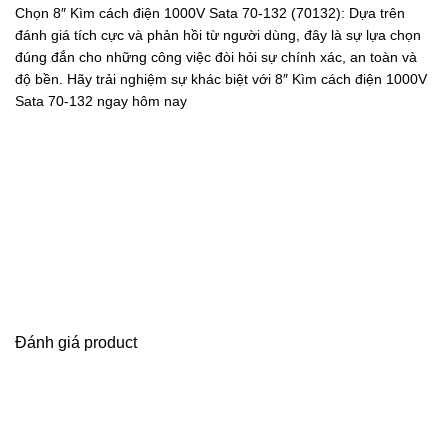
Chọn 8″ Kìm cách điện 1000V Sata 70-132 (70132): Dựa trên
đánh giá tích cực và phản hồi từ người dùng, đây là sự lựa chọn
đúng đắn cho những công việc đòi hỏi sự chính xác, an toàn và
độ bền. Hãy trải nghiệm sự khác biệt với 8″ Kìm cách điện 1000V
Sata 70-132 ngay hôm nay
Đánh giá product