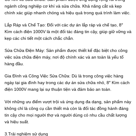
ngành công nghiệp cơ khí và sửa chữa. Khả năng cắt và kẹp
chính xác giúp nhanh chóng và hiệu quả trong quá trình làm việc.
Lắp Ráp và Chế Tạo: Đối với các dự án lắp ráp và chế tạo, 8″
Kìm cách điện 1000V là một đối tác đáng tin cậy, giúp giữ vững và
kẹp các chi tiết một cách chắc chắn.
Sửa Chữa Điện Máy: Sản phẩm được thiết kế đặc biệt cho công
việc sửa chữa điện máy, nơi độ chính xác và an toàn là yếu tố
hàng đầu.
Gia Đình và Công Việc Sửa Chữa: Dù là trong công việc hàng
ngày tại gia đình hay trong các dự án sửa chữa nhỏ, 8″ Kìm cách
điện 1000V mang lại sự thuận tiện và đảm bảo an toàn.
Với những ưu điểm vượt trội và ứng dụng đa dạng, sản phẩm này
không chỉ là công cụ cần thiết mà còn là đối tác đồng hành đáng
tin cậy cho mọi người thợ và người dùng có nhu cầu chất lượng
và hiệu suất.
3.Trải nghiệm sử dụng