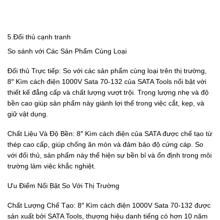
5.Đối thủ cạnh tranh
So sánh với Các Sản Phẩm Cùng Loại
Đối thủ Trực tiếp: So với các sản phẩm cùng loại trên thị trường,
8″ Kìm cách điện 1000V Sata 70-132 của SATA Tools nổi bật với
thiết kế đẳng cấp và chất lượng vượt trội. Trọng lượng nhẹ và độ
bền cao giúp sản phẩm này giành lợi thế trong việc cắt, kẹp, và
giữ vật dụng.
Chất Liệu Và Độ Bền: 8″ Kìm cách điện của SATA được chế tạo từ
thép cao cấp, giúp chống ăn mòn và đảm bảo độ cứng cáp. So
với đối thủ, sản phẩm này thể hiện sự bền bỉ và ổn định trong môi
trường làm việc khắc nghiệt.
Ưu Điểm Nổi Bật So Với Thị Trường
Chất Lượng Chế Tạo: 8″ Kìm cách điện 1000V Sata 70-132 được
sản xuất bởi SATA Tools, thương hiệu danh tiếng có hơn 10 năm