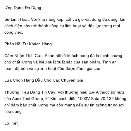
Ứng Dụng Đa Dạng
Sự Linh Hoạt: Với khả năng kẹp, cắt và giữ vật dụng đa dạng, kìm
cách điện này trở thành công cụ linh hoạt và đắc lực trong mọi
công việc.
Phản Hồi Từ Khách Hàng
Cảm Nhận Tích Cực: Phản hồi từ khách hàng đã là minh chứng
cho chất lượng và hiệu suất xuất sắc của sản phẩm. Tính an
toàn, độ bền và sự linh hoạt đều được đánh giá cao.
Lựa Chọn Hàng Đầu Cho Các Chuyên Gia
Thương Hiệu Đáng Tin Cậy: Với thương hiệu SATA thuộc sở hữu
của Apex Tool Group, 8″ Kìm cách điện 1000V Sata 70-132 không
chỉ đảm bảo chất lượng mà còn mang đến sự tin tưởng từ người
tiêu dùng.
Lời Kết