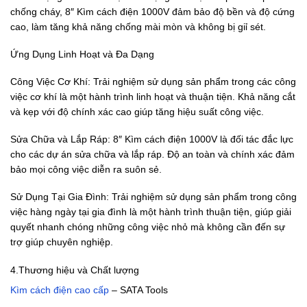
chống cháy, 8″ Kìm cách điện 1000V đảm bảo độ bền và độ cứng
cao, làm tăng khả năng chống mài mòn và không bị giỉ sét.
Ứng Dụng Linh Hoạt và Đa Dạng
Công Việc Cơ Khí: Trải nghiệm sử dụng sản phẩm trong các công
việc cơ khí là một hành trình linh hoạt và thuận tiện. Khả năng cắt
và kẹp với độ chính xác cao giúp tăng hiệu suất công việc.
Sửa Chữa và Lắp Ráp: 8″ Kìm cách điện 1000V là đối tác đắc lực
cho các dự án sửa chữa và lắp ráp. Độ an toàn và chính xác đảm
bảo mọi công việc diễn ra suôn sẻ.
Sử Dụng Tại Gia Đình: Trải nghiệm sử dụng sản phẩm trong công
việc hàng ngày tại gia đình là một hành trình thuận tiện, giúp giải
quyết nhanh chóng những công việc nhỏ mà không cần đến sự
trợ giúp chuyên nghiệp.
4.Thương hiệu và Chất lượng
Kìm cách điện cao cấp
– SATA Tools