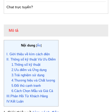
Chat trực tuyến?
Mô tả
Nội dung
[
Ẩn
]
I. Giới thiệu về kìm cách điện
II. Thông số kỹ thuật Và Ưu Điểm
1.Thông số kỹ thuật
2.Ưu điểm và Ứng dụng
3.Trải nghiệm sử dụng
4.Thương hiệu và Chất lượng
5.Đối thủ cạnh tranh
6.Cách Chọn Mẫu và Giá Cả
III.Phản Hồi Từ Khách Hàng
IV.Kết Luận