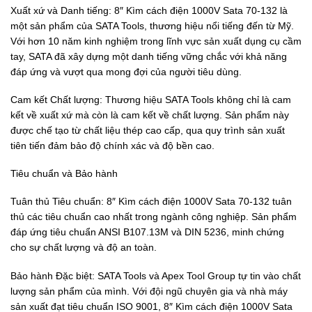
Xuất xứ và Danh tiếng: 8″ Kìm cách điện 1000V Sata 70-132 là
một sản phẩm của SATA Tools, thương hiệu nổi tiếng đến từ Mỹ.
Với hơn 10 năm kinh nghiệm trong lĩnh vực sản xuất dụng cụ cầm
tay, SATA đã xây dựng một danh tiếng vững chắc với khả năng
đáp ứng và vượt qua mong đợi của người tiêu dùng.
Cam kết Chất lượng: Thương hiệu SATA Tools không chỉ là cam
kết về xuất xứ mà còn là cam kết về chất lượng. Sản phẩm này
được chế tạo từ chất liệu thép cao cấp, qua quy trình sản xuất
tiên tiến đảm bảo độ chính xác và độ bền cao.
Tiêu chuẩn và Bảo hành
Tuân thủ Tiêu chuẩn: 8″ Kìm cách điện 1000V Sata 70-132 tuân
thủ các tiêu chuẩn cao nhất trong ngành công nghiệp. Sản phẩm
đáp ứng tiêu chuẩn ANSI B107.13M và DIN 5236, minh chứng
cho sự chất lượng và độ an toàn.
Bảo hành Đặc biệt: SATA Tools và Apex Tool Group tự tin vào chất
lượng sản phẩm của mình. Với đội ngũ chuyên gia và nhà máy
sản xuất đạt tiêu chuẩn ISO 9001, 8″ Kìm cách điện 1000V Sata