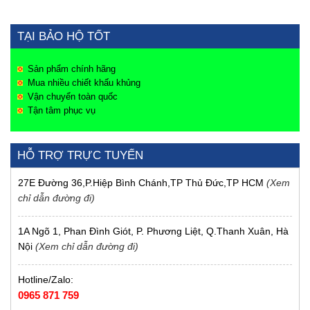
TẠI BẢO HỘ TỐT
Sản phẩm chính hãng
Mua nhiều chiết khấu khủng
Vận chuyển toàn quốc
Tận tâm phục vụ
HỖ TRỢ TRỰC TUYẾN
27E Đường 36,P.Hiệp Bình Chánh,TP Thủ Đức,TP HCM
(Xem
chỉ dẫn đường đi)
1A Ngõ 1, Phan Đình Giót, P. Phương Liệt, Q.Thanh Xuân, Hà
Nội
(Xem chỉ dẫn đường đi)
Hotline/Zalo:
0965 871 759