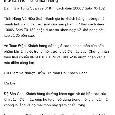
III.Phản Hồi Từ Khách Hàng
Đánh Giá Tổng Quan về 8″ Kìm cách điện 1000V Sata 70-132
Tính Năng Và Hiệu Suất: Đánh giá từ khách hàng thường nhấn
mạnh tính năng và hiệu suất của sản phẩm. 8″ Kìm cách điện
1000V Sata 70-132 nhận được sự khen ngợi về khả năng cắt,
kẹp và độ bền cao.
An Toàn Điện: Khách hàng đánh giá cao tính an toàn của sản
phẩm khi làm việc trong môi trường có điện áp cao. Chứng nhận
theo tiêu chuẩn ANSI B107.13M và DIN 5236 được nhận xét là
một điểm cộng lớn.
Ưu Điểm và Nhược Điểm Từ Phản Hồi Khách Hàng
Ưu Điểm:
Độ Bền Cao: Khách hàng thường khen ngợi về độ bền cao của
kìm cách điện này, giúp họ tự tin sử dụng trong thời gian dài mà
không lo lắng về độ mài mòn hay giảm chất lượng.