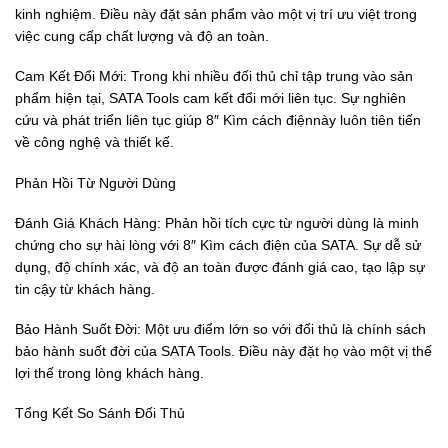
kinh nghiệm. Điều này đặt sản phẩm vào một vị trí ưu việt trong
việc cung cấp chất lượng và độ an toàn.
Cam Kết Đổi Mới: Trong khi nhiều đối thủ chỉ tập trung vào sản
phẩm hiện tại, SATA Tools cam kết đổi mới liên tục. Sự nghiên
cứu và phát triển liên tục giúp 8″ Kìm cách điệnnày luôn tiên tiến
về công nghệ và thiết kế.
Phản Hồi Từ Người Dùng
Đánh Giá Khách Hàng: Phản hồi tích cực từ người dùng là minh
chứng cho sự hài lòng với 8″ Kìm cách điện của SATA. Sự dễ sử
dụng, độ chính xác, và độ an toàn được đánh giá cao, tạo lập sự
tin cậy từ khách hàng.
Bảo Hành Suốt Đời: Một ưu điểm lớn so với đối thủ là chính sách
bảo hành suốt đời của SATA Tools. Điều này đặt họ vào một vị thế
lợi thế trong lòng khách hàng.
Tổng Kết So Sánh Đối Thủ