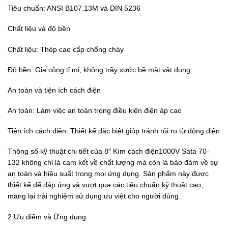
Tiêu chuẩn: ANSI B107.13M và DIN 5236
Chất liệu và độ bền
Chất liệu: Thép cao cấp chống cháy
Độ bền: Gia công tỉ mỉ, không trầy xước bề mặt vật dụng
An toàn và tiện ích cách điện
An toàn: Làm việc an toàn trong điều kiện điện áp cao
Tiện ích cách điện: Thiết kế đặc biệt giúp tránh rủi ro từ dòng điện
Thông số kỹ thuật chi tiết của 8″ Kìm cách điện1000V Sata 70-
132 không chỉ là cam kết về chất lượng mà còn là bảo đảm về sự
an toàn và hiệu suất trong mọi ứng dụng. Sản phẩm này được
thiết kế để đáp ứng và vượt qua các tiêu chuẩn kỹ thuật cao,
mang lại trải nghiệm sử dụng ưu việt cho người dùng.
2.Ưu điểm và Ứng dụng