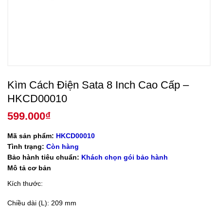
Kìm Cách Điện Sata 8 Inch Cao Cấp –
HKCD00010
599.000
₫
Mã sản phẩm:
HKCD00010
Tình trạng:
Còn hàng
Bảo hành tiêu chuẩn:
Khách chọn gói bảo hành
Mô tả cơ bản
Kích thước:
Chiều dài (L): 209 mm