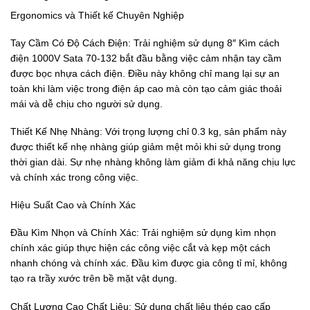
Ergonomics và Thiết kế Chuyên Nghiệp
Tay Cầm Có Độ Cách Điện: Trải nghiệm sử dụng 8″ Kìm cách
điện 1000V Sata 70-132 bắt đầu bằng việc cảm nhận tay cầm
được bọc nhựa cách điện. Điều này không chỉ mang lại sự an
toàn khi làm việc trong điện áp cao mà còn tạo cảm giác thoải
mái và dễ chịu cho người sử dụng.
Thiết Kế Nhẹ Nhàng: Với trọng lượng chỉ 0.3 kg, sản phẩm này
được thiết kế nhẹ nhàng giúp giảm mệt mỏi khi sử dụng trong
thời gian dài. Sự nhẹ nhàng không làm giảm đi khả năng chịu lực
và chính xác trong công việc.
Hiệu Suất Cao và Chính Xác
Đầu Kìm Nhọn và Chính Xác: Trải nghiệm sử dụng kìm nhọn
chính xác giúp thực hiện các công việc cắt và kẹp một cách
nhanh chóng và chính xác. Đầu kìm được gia công tỉ mỉ, không
tạo ra trầy xước trên bề mặt vật dụng.
Chất Lượng Cao Chất Liệu: Sử dụng chất liệu thép cao cấp