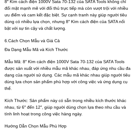
8″ Kìm cách điện 1000V Sata 70-132 của SATA Tools không chỉ
đối mặt mạnh mẽ với đối thủ trực tiếp mà còn vượt trội với nhiều
ưu điểm và cam kết đặc biệt. Sự cạnh tranh này giúp người tiêu
dùng có nhiều lựa chọn, nhưng 8″ Kìm cách điện của SATA nổi
bật với sự tin cậy và chất lượng.
6.Cách Chọn Mẫu và Giá Cả
Đa Dạng Mẫu Mã và Kích Thước
Mẫu Mã: 8″ Kìm cách điện 1000V Sata 70-132 của SATA Tools
được sản xuất với nhiều mẫu mã khác nhau, đáp ứng nhu cầu đa
dạng của người sử dụng. Các mẫu mã khác nhau giúp người tiêu
dùng lựa chọn sản phẩm phù hợp với công việc và ứng dụng cụ
thể.
Kích Thước: Sản phẩm này có sẵn trong nhiều kích thước khác
nhau, từ 6″ đến 12″, giúp người dùng chọn lựa theo nhu cầu và
tính linh hoạt trong công việc hàng ngày.
Hướng Dẫn Chọn Mẫu Phù Hợp