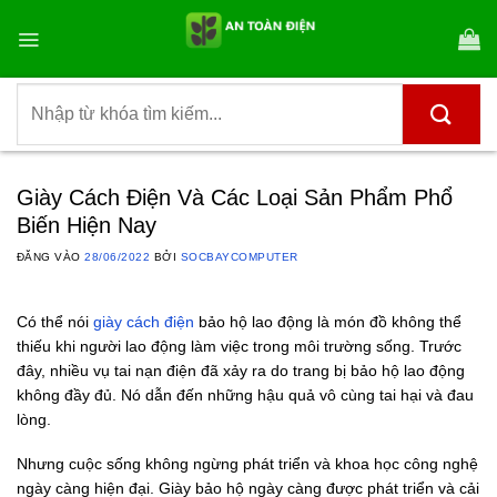
Bỏ
qua
nội
dung
Tìm
kiếm:
Giày Cách Điện Và Các Loại Sản Phẩm Phổ
Biến Hiện Nay
ĐĂNG VÀO
28/06/2022
BỞI
SOCBAYCOMPUTER
Có thể nói
giày cách điện
bảo hộ lao động là món đồ không thể
thiếu khi người lao động làm việc trong môi trường sống. Trước
đây, nhiều vụ tai nạn điện đã xảy ra do trang bị bảo hộ lao động
không đầy đủ. Nó dẫn đến những hậu quả vô cùng tai hại và đau
lòng.
Nhưng cuộc sống không ngừng phát triển và khoa học công nghệ
ngày càng hiện đại. Giày bảo hộ ngày càng được phát triển và cải