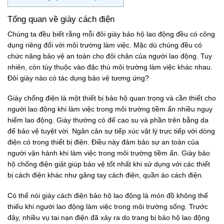
Tổng quan về giày cách điện
Chúng ta đều biết rằng mỗi đôi giày bảo hộ lao động đều có công
dụng riêng đối với môi trường làm việc. Mặc dù chúng đều có
chức năng bảo vệ an toàn cho đôi chân của người lao động. Tuy
nhiên, còn tùy thuộc vào đặc thù môi trường làm việc khác nhau.
Đôi giày nào có tác dụng bảo vệ tương ứng?
Giày chống điện là một thiết bị bảo hộ quan trọng và cần thiết cho
người lao động khi làm việc trong môi trường tiềm ẩn nhiều nguy
hiểm lao động. Giày thường có đế cao su và phần trên bằng da
để bảo vệ tuyệt vời. Ngăn cản sự tiếp xúc vật lý trực tiếp với dòng
điện có trong thiết bị điện. Điều này đảm bảo sự an toàn của
người vận hành khi làm việc trong môi trường tiềm ẩn. Giày bảo
hộ chống điện giật giúp bảo vệ tốt nhất khi sử dụng với các thiết
bị cách điện khác như găng tay cách điện, quần áo cách điện.
Có thể nói giày cách điện bảo hộ lao động là món đồ không thể
thiếu khi người lao động làm việc trong môi trường sống. Trước
đây, nhiều vụ tai nạn điện đã xảy ra do trang bị bảo hộ lao động