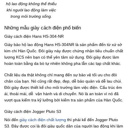
hộ lao động không thể thiếu
khi người lao động làm việc
trong môi trường sống.
Những mẫu giày cách điện phổ biến
Giày cách điện Hans HS-304-NR
Giày bảo hộ lao động Hans HS-304NR là sản phẩm đến từ xứ sở
kim chi Hàn Quốc. Đôi giày này được chứng nhận tiêu chuẩn chất
lượng KCS nên bạn có thể yên tâm sử dụng. Đôi giày được làm
hoàn toàn bằng da bò tự nhiên không pha lẫn các tạp chất khác.
Chất liệu da thật không chỉ mang đến sự bảo vệ tối ưu cho đôi
chân của bạn. Nó cũng rất đẹp, đẹp, dễ bảo quản và dễ lau chùi.
Đôi giày được thiết kế cho môi trường làm việc điện. Cấu trúc êm
ái, thoải mái, dễ vận hành và di chuyển. Nó là an toàn vì nó đã
vượt qua kiểm tra kỹ lưỡng bởi kiểm tra sản phẩm của Hàn Quốc.
Giày cách điện Jogger Pluto S3
Nói đến
giày cách điện chất lượng
thì phải kể đến Jogger Pluto
S3. Đây được coi là đôi giày quốc dân của người lao động khi làm