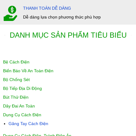
THANH TOÁN DỄ DÀNG
Dễ dàng lựa chọn phương thức phù hợp
DANH MỤC SẢN PHẨM TIÊU BIỂU
Bệ Cách Điện
Biển Báo Về An Toàn Điện
Bộ Chống Sét
Bộ Tiếp Địa Di Động
Bút Thử Điện
Dây Đai An Toàn
Dụng Cụ Cách Điện
Găng Tay Cách Điện
Dụng Cụ Cách Điện, Tránh Điện Áp