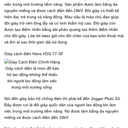
việc trong môi trường tiềm năng. Sản phẩm được làm bằng da
nguyên miếng và được cách điện đến 18kV. Đôi giày có thiết kế
hiện đại, trẻ trung và năng động. Màu nâu là màu chủ đạo giúp
đôi giày trở nên lộng lẫy và có tính thẩm mỹ cao. Đôi giày còn
được tạo điểm nhấn bằng dải phản quang tạo thêm điểm nhấn
cho đôi giày. Lớp lót latex giữ cho đôi chân của bạn luôn thoải mái
và êm ái sau thời gian dài sử dụng.
Giày cách điện Hans HSS-77-SF
Giày cách điện là món đồ bảo
hộ lao động không thể thiếu
khi người lao động làm việc
trong môi trường sống.
Nói đến giày bảo hộ chống điện thì phải kể đến Jogger Pluto S3.
Đây được coi là đôi giày quốc dân của người lao động khi làm
việc trong môi trường tiềm năng. Nó được làm bằng da nguyên
miếng và được cách điện đến 18kV.