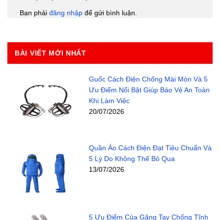
Bạn phải
đăng nhập
để gửi bình luận.
BÀI VIẾT MỚI NHẤT
Guốc Cách Điện Chống Mài Mòn Và 5
Ưu Điểm Nổi Bật Giúp Bảo Vệ An Toàn
Khi Làm Việc
20/07/2026
Quần Áo Cách Điện Đạt Tiêu Chuẩn Và
5 Lý Do Không Thể Bỏ Qua
13/07/2026
5 Ưu Điểm Của Găng Tay Chống Tĩnh