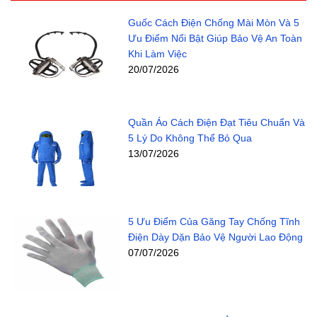
Guốc Cách Điện Chống Mài Mòn Và 5
Ưu Điểm Nổi Bật Giúp Bảo Vệ An Toàn
Khi Làm Việc
20/07/2026
Quần Áo Cách Điện Đạt Tiêu Chuẩn Và
5 Lý Do Không Thể Bỏ Qua
13/07/2026
5 Ưu Điểm Của Găng Tay Chống Tĩnh
Điện Dày Dặn Bảo Vệ Người Lao Động
07/07/2026