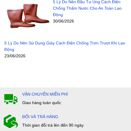
5 Lý Do Nên Đầu Tư Ủng Cách Điện
Chống Thấm Nước Cho An Toàn Lao
Động
30/06/2026
5 Lý Do Nên Sử Dụng Giày Cách Điện Chống Trơn Trượt Khi Lao
Động
23/06/2026
VẬN CHUYỂN MIỄN PHÍ
Giao hàng toàn quốc
ĐỔI VÀ TRẢ HÀNG
Thời gian đỗi trả lên đến 90 ngày