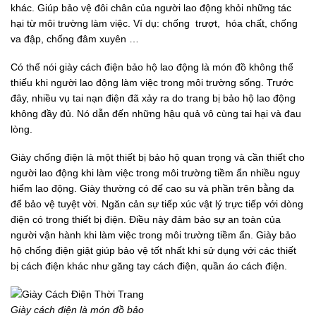
khác. Giúp bảo vệ đôi chân của người lao động khỏi những tác
hại từ môi trường làm việc. Ví dụ: chống trượt, hóa chất, chống
va đập, chống đâm xuyên …
Có thể nói giày cách điện bảo hộ lao động là món đồ không thể
thiếu khi người lao động làm việc trong môi trường sống. Trước
đây, nhiều vụ tai nạn điện đã xảy ra do trang bị bảo hộ lao động
không đầy đủ. Nó dẫn đến những hậu quả vô cùng tai hại và đau
lòng.
Giày chống điện là một thiết bị bảo hộ quan trọng và cần thiết cho
người lao động khi làm việc trong môi trường tiềm ẩn nhiều nguy
hiểm lao động. Giày thường có đế cao su và phần trên bằng da
để bảo vệ tuyệt vời. Ngăn cản sự tiếp xúc vật lý trực tiếp với dòng
điện có trong thiết bị điện. Điều này đảm bảo sự an toàn của
người vận hành khi làm việc trong môi trường tiềm ẩn. Giày bảo
hộ chống điện giật giúp bảo vệ tốt nhất khi sử dụng với các thiết
bị cách điện khác như găng tay cách điện, quần áo cách điện.
Giày cách điện là món đồ bảo