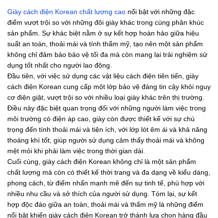
Giày cách điện Korean chất lượng cao
nổi bật với những đặc
điểm vượt trội so với những đôi giày khác trong cùng phân khúc
sản phẩm. Sự khác biệt nằm ở sự kết hợp hoàn hảo giữa hiệu
suất an toàn, thoải mái và tính thẩm mỹ, tạo nên một sản phẩm
không chỉ đảm bảo bảo vệ tối đa mà còn mang lại trải nghiệm sử
dụng tốt nhất cho người lao động.
Đầu tiên, với việc sử dụng các vật liệu cách điện tiên tiến, giày
cách điện Korean cung cấp một lớp bảo vệ đáng tin cậy khỏi nguy
cơ điện giật, vượt trội so với nhiều loại giày khác trên thị trường.
Điều này đặc biệt quan trọng đối với những người làm việc trong
môi trường có điện áp cao, giày còn được thiết kế với sự chú
trọng đến tính thoải mái và tiện ích, với lớp lót êm ái và khả năng
thoáng khí tốt, giúp người sử dụng cảm thấy thoải mái và không
mệt mỏi khi phải làm việc trong thời gian dài.
Cuối cùng, giày cách điện Korean không chỉ là một sản phẩm
chất lượng mà còn có thiết kế thời trang và đa dạng về kiểu dáng,
phong cách, từ điểm nhấn mạnh mẽ đến sự tinh tế, phù hợp với
nhiều nhu cầu và sở thích của người sử dụng. Tóm lại, sự kết
hợp độc đáo giữa an toàn, thoải mái và thẩm mỹ là những điểm
nổi bật khiến giày cách điện Korean trở thành lựa chọn hàng đầu