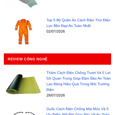
Top 5 Bộ Quần Áo Cách Điện Thợ Điện
Lực Bền Đẹp An Toàn Nhất
02/07/2026
REVIEW CÔNG NGHỆ
Thảm Cách Điện Chống Trượt Và 5 Lợi
Ích Quan Trọng Giúp Đảm Bảo An Toàn
Lao Động Hiệu Quả Trong Môi Trường
Điện
28/07/2026
Guốc Cách Điện Chống Mài Mòn Và 5
Ưu Điểm Nổi Bật Giúp Bảo Vệ An Toàn