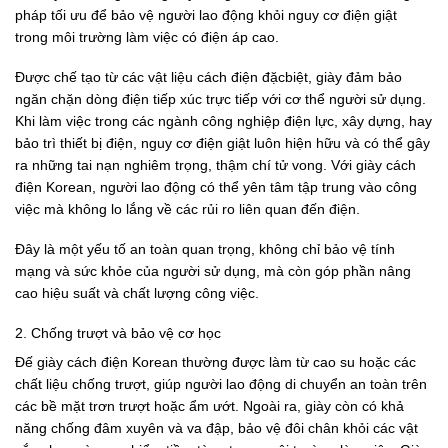
pháp tối ưu để bảo vệ người lao động khỏi nguy cơ điện giật
trong môi trường làm việc có điện áp cao.
Được chế tạo từ các vật liệu cách điện đặcbiệt, giày đảm bảo
ngăn chặn dòng điện tiếp xúc trực tiếp với cơ thể người sử dụng.
Khi làm việc trong các ngành công nghiệp điện lực, xây dựng, hay
bảo trì thiết bị điện, nguy cơ điện giật luôn hiện hữu và có thể gây
ra những tai nạn nghiêm trọng, thậm chí tử vong. Với giày cách
điện Korean, người lao động có thể yên tâm tập trung vào công
việc mà không lo lắng về các rủi ro liên quan đến điện.
Đây là một yếu tố an toàn quan trọng, không chỉ bảo vệ tính
mạng và sức khỏe của người sử dụng, mà còn góp phần nâng
cao hiệu suất và chất lượng công việc.
2. Chống trượt và bảo vệ cơ học
Đế giày cách điện Korean thường được làm từ cao su hoặc các
chất liệu chống trượt, giúp người lao động di chuyển an toàn trên
các bề mặt trơn trượt hoặc ẩm ướt. Ngoài ra, giày còn có khả
năng chống đâm xuyên và va đập, bảo vệ đôi chân khỏi các vật