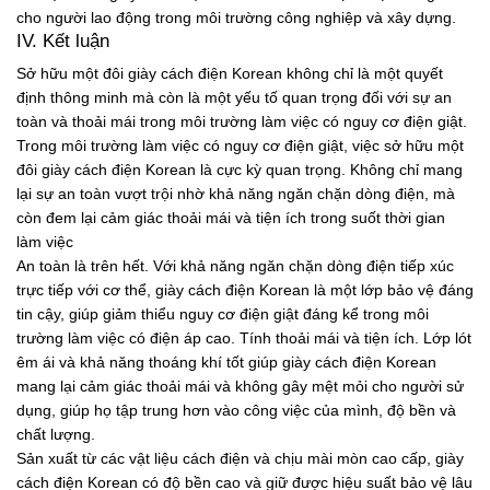
cho người lao động trong môi trường công nghiệp và xây dựng.
IV. Kết luận
Sở hữu một đôi giày cách điện Korean không chỉ là một quyết
định thông minh mà còn là một yếu tố quan trọng đối với sự an
toàn và thoải mái trong môi trường làm việc có nguy cơ điện giật.
Trong môi trường làm việc có nguy cơ điện giật, việc sở hữu một
đôi giày cách điện Korean là cực kỳ quan trọng. Không chỉ mang
lại sự an toàn vượt trội nhờ khả năng ngăn chặn dòng điện, mà
còn đem lại cảm giác thoải mái và tiện ích trong suốt thời gian
làm việc
An toàn là trên hết. Với khả năng ngăn chặn dòng điện tiếp xúc
trực tiếp với cơ thể, giày cách điện Korean là một lớp bảo vệ đáng
tin cậy, giúp giảm thiểu nguy cơ điện giật đáng kể trong môi
trường làm việc có điện áp cao. Tính thoải mái và tiện ích. Lớp lót
êm ái và khả năng thoáng khí tốt giúp giày cách điện Korean
mang lại cảm giác thoải mái và không gây mệt mỏi cho người sử
dụng, giúp họ tập trung hơn vào công việc của mình, độ bền và
chất lượng.
Sản xuất từ các vật liệu cách điện và chịu mài mòn cao cấp, giày
cách điện Korean có độ bền cao và giữ được hiệu suất bảo vệ lâu