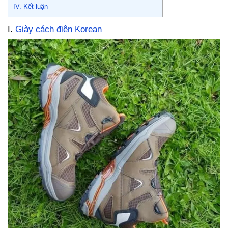
IV. Kết luận
I.
Giày cách điện Korean