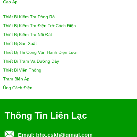
Cao Áp
Thiết Bị Kiểm Tra Dòng Rò
Thiết Bị Kiểm Tra Điện Trở Cách Điện
Thiết Bị Kiểm Tra Nối Đất
Thiết Bị Sản Xuất
Thiết Bị Thi Công Vận Hành Điện Lưới
Thiết Bị Trạm Và Đường Dây
Thiết Bị Viễn Thông
Trạm Biến Áp
Ủng Cách Điện
Thông Tin Liên Lạc
Email:
bhx.cskh@gmail.com