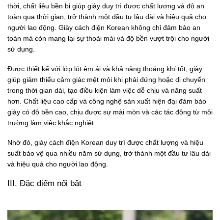
thời, chất liệu bền bỉ giúp giày duy trì được chất lượng và độ an
toàn qua thời gian, trở thành một đầu tư lâu dài và hiệu quả cho
người lao động. Giày cách điện Korean không chỉ đảm bảo an
toàn mà còn mang lại sự thoải mái và độ bền vượt trội cho người
sử dụng.
Được thiết kế với lớp lót êm ái và khả năng thoáng khí tốt, giày
giúp giảm thiểu cảm giác mệt mỏi khi phải đứng hoặc di chuyển
trong thời gian dài, tạo điều kiện làm việc dễ chịu và năng suất
hơn. Chất liệu cao cấp và công nghệ sản xuất hiện đại đảm bảo
giày có độ bền cao, chịu được sự mài mòn và các tác động từ môi
trường làm việc khắc nghiệt.
Nhờ đó, giày cách điện Korean duy trì được chất lượng và hiệu
suất bảo vệ qua nhiều năm sử dụng, trở thành một đầu tư lâu dài
và hiệu quả cho người lao động.
III. Đặc điểm nổi bật