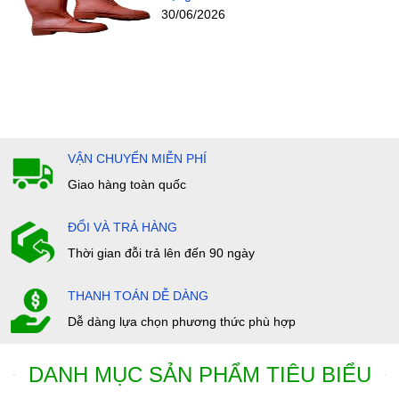
30/06/2026
VẬN CHUYỂN MIỄN PHÍ
Giao hàng toàn quốc
ĐỔI VÀ TRẢ HÀNG
Thời gian đỗi trả lên đến 90 ngày
THANH TOÁN DỄ DÀNG
Dễ dàng lựa chọn phương thức phù hợp
DANH MỤC SẢN PHẨM TIÊU BIỂU