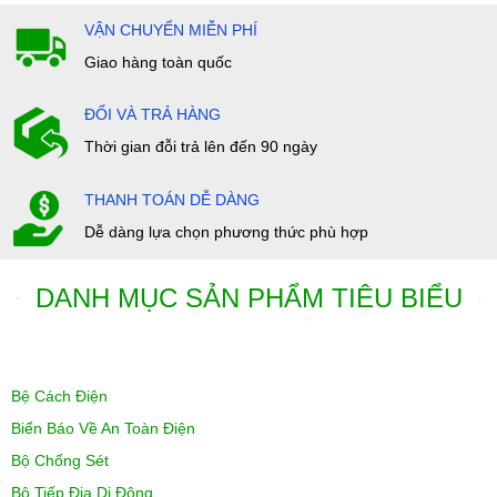
VẬN CHUYỂN MIỄN PHÍ
Giao hàng toàn quốc
ĐỔI VÀ TRẢ HÀNG
Thời gian đỗi trả lên đến 90 ngày
THANH TOÁN DỄ DÀNG
Dễ dàng lựa chọn phương thức phù hợp
DANH MỤC SẢN PHẨM TIÊU BIỂU
Bệ Cách Điện
Biển Báo Về An Toàn Điện
Bộ Chống Sét
Bộ Tiếp Địa Di Động