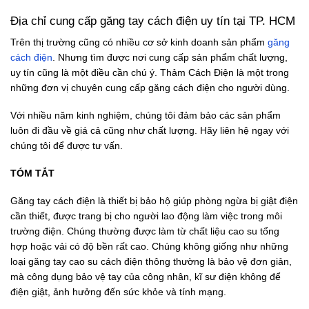
Địa chỉ cung cấp găng tay cách điện uy tín tại TP. HCM
Trên thị trường cũng có nhiều cơ sở kinh doanh sản phẩm
găng
cách điện
. Nhưng tìm được nơi cung cấp sản phẩm chất lượng,
uy tín cũng là một điều cần chú ý. Thảm Cách Điện là một trong
những đơn vị chuyên cung cấp găng cách điện cho người dùng.
Với nhiều năm kinh nghiệm, chúng tôi đảm bảo các sản phẩm
luôn đi đầu về giá cả cũng như chất lượng. Hãy liên hệ ngay với
chúng tôi để được tư vấn.
TÓM TẮT
Găng tay cách điện là thiết bị bảo hộ giúp phòng ngừa bị giật điện
cần thiết, được trang bị cho người lao động làm việc trong môi
trường điện. Chúng thường được làm từ chất liệu cao su tổng
hợp hoặc vải có độ bền rất cao. Chúng không giống như những
loại găng tay cao su cách điện thông thường là bảo vệ đơn giản,
mà công dụng bảo vệ tay của công nhân, kĩ sư điện không để
điện giật, ảnh hưởng đến sức khỏe và tính mạng.