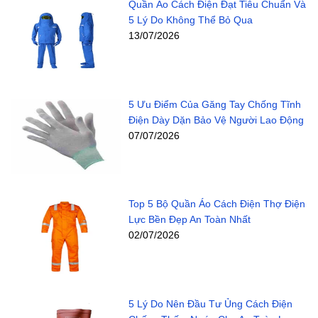
Quần Áo Cách Điện Đạt Tiêu Chuẩn Và
5 Lý Do Không Thể Bỏ Qua
13/07/2026
5 Ưu Điểm Của Găng Tay Chống Tĩnh
Điện Dày Dặn Bảo Vệ Người Lao Động
07/07/2026
Top 5 Bộ Quần Áo Cách Điện Thợ Điện
Lực Bền Đẹp An Toàn Nhất
02/07/2026
5 Lý Do Nên Đầu Tư Ủng Cách Điện