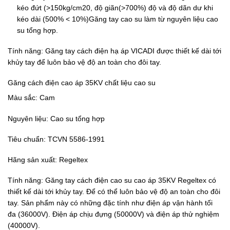
kéo đứt (>150kg/cm20, độ giãn(>700%) độ và độ dãn dư khi
kéo dài (500% < 10%)Găng tay cao su làm từ nguyên liệu cao
su tổng hợp.
Tính năng: Găng tay cách điện hạ áp VICADI được thiết kế dài tới
khủy tay để luôn bảo vệ độ an toàn cho đôi tay.
Găng cách điện cao áp 35KV chất liệu cao su
Màu sắc: Cam
Nguyên liệu: Cao su tổng hợp
Tiêu chuẩn: TCVN 5586-1991
Hãng sản xuất: Regeltex
Tính năng: Găng tay cách điện cao su cao áp 35KV Regeltex có
thiết kế dài tới khủy tay. Để có thể luôn bảo vệ độ an toàn cho đôi
tay. Sản phẩm này có những đặc tính như điện áp vận hành tối
đa (36000V). Điện áp chịu đựng (50000V) và điện áp thử nghiệm
(40000V).