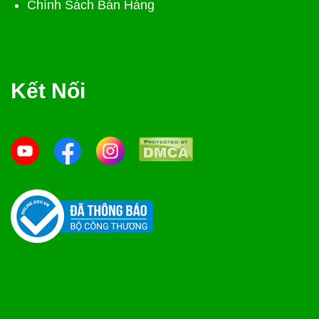
Chính Sách Bán Hàng
Kết Nối