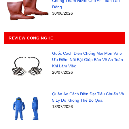
Chống Thấm Nước Cho An Toàn Lao
Động
30/06/2026
REVIEW CÔNG NGHỆ
Guốc Cách Điện Chống Mài Mòn Và 5
Ưu Điểm Nổi Bật Giúp Bảo Vệ An Toàn
Khi Làm Việc
20/07/2026
Quần Áo Cách Điện Đạt Tiêu Chuẩn Và
5 Lý Do Không Thể Bỏ Qua
13/07/2026