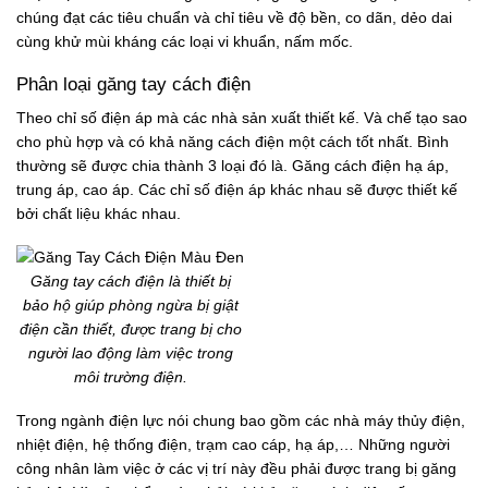
chúng đạt các tiêu chuẩn và chỉ tiêu về độ bền, co dãn, dẻo dai
cùng khử mùi kháng các loại vi khuẩn, nấm mốc.
Phân loại găng tay cách điện
Theo chỉ số điện áp mà các nhà sản xuất thiết kế. Và chế tạo sao
cho phù hợp và có khả năng cách điện một cách tốt nhất. Bình
thường sẽ được chia thành 3 loại đó là. Găng cách điện hạ áp,
trung áp, cao áp. Các chỉ số điện áp khác nhau sẽ được thiết kế
bởi chất liệu khác nhau.
Găng tay cách điện là thiết bị
bảo hộ giúp phòng ngừa bị giật
điện cần thiết, được trang bị cho
người lao động làm việc trong
môi trường điện.
Trong ngành điện lực nói chung bao gồm các nhà máy thủy điện,
nhiệt điện, hệ thống điện, trạm cao cáp, hạ áp,… Những người
công nhân làm việc ở các vị trí này đều phải được trang bị găng