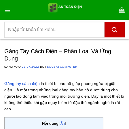
Bỏ
qua
nội
dung
Tìm
kiếm:
Găng Tay Cách Điện – Phân Loại Và Ứng
Dụng
ĐĂNG VÀO
23/07/2022
BỞI
SOCBAYCOMPUTER
Găng tay cách điện
là thiết bị bảo hộ giúp phòng ngừa bị giật
điện. Là một trong những loại găng tay bảo hộ được dùng cho
người lao động làm việc trong môi trường điện. Đây là một thiết bị
không thể thiếu khi gặp nguy hiểm từ đặc thù ngành nghề là rất
cao.
Nội dung
[
Ẩn
]