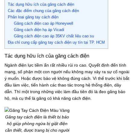
Tác dụng hữu ích của găng cách điện
Các đặc điểm chung của găng cách điện
Phân loại găng tay cách điện
Găng cách điện cao áp Honeywell
Găng cách điện hạ áp Vicadi
Găng cách điện cao áp 35KV chất liệu cao su
Địa chỉ cung cấp găng tay cách điện uy tín tại TP. HCM
Tác dụng hữu ích của găng cách điện
Ngành điện lực tiềm ẩn rất nhiều rủi ro cao. Quyết định đến tính
mạng, số phận một con người nếu không may xảy ra sự cố ngoài
ý muốn. Hoặc được bảo vệ không đúng cách. Vì thế trước khi bắt
đầu làm việc, tiến hành các thao tác trong hệ thống điện, dây
dẫn. Thì một trong những việc làm đầu tiên đó là đeo găng bảo
hộ, mà cụ thể là găng có khả năng cách điện.
Găng tay cách điện là thiết bị bảo
hộ giúp phòng ngừa bị giật điện
cần thiết, được trang bị cho người