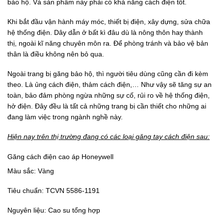
bảo hộ. Và sản phẩm này phải có khả năng cách điện tốt.
Khi bắt đầu vận hành máy móc, thiết bị điện, xây dựng, sửa chữa
hệ thống điện. Dây dẫn ở bất kì đâu dù là nông thôn hay thành
thị, ngoài kĩ năng chuyên môn ra. Để phòng tránh và bảo vệ bản
thân là điều không nên bỏ qua.
Ngoài trang bị găng bảo hộ, thì người tiêu dùng cũng cần đi kèm
theo. Là ủng cách điện, thảm cách điện,… Như vậy sẽ tăng sự an
toàn, bảo đảm phòng ngừa những sự cố, rủi ro về hệ thống điện,
hở điện. Đây đều là tất cả những trang bị cần thiết cho những ai
đang làm việc trong ngành nghề này.
Hiện nay trên thị trường đang có các loại găng tay cách điện sau:
Găng cách điện cao áp Honeywell
Màu sắc: Vàng
Tiêu chuẩn: TCVN 5586-1191
Nguyên liệu: Cao su tổng hợp