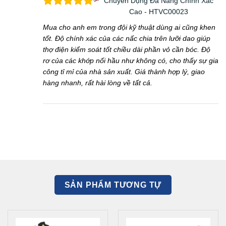
Chuyên Dụng Đa Năng Chính Xác
Cao - HTVC00023
Mua cho anh em trong đội kỹ thuật dùng ai cũng khen
tốt. Độ chính xác của các nấc chia trên lưỡi dao giúp
thợ điện kiểm soát tốt chiều dài phần vỏ cần bóc. Độ
rơ của các khớp nối hầu như không có, cho thấy sự gia
công tỉ mỉ của nhà sản xuất. Giá thành hợp lý, giao
hàng nhanh, rất hài lòng về tất cả.
SẢN PHẨM TƯƠNG TỰ