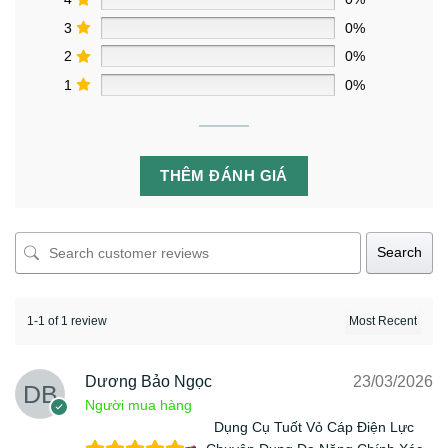
3
0%
2
0%
1
0%
THÊM ĐÁNH GIÁ
Search
1-1 of 1 review
Dương Bảo Ngọc
23/03/2026
Người mua hàng
Dụng Cụ Tuốt Vỏ Cáp Điện Lực