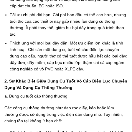
cấp đạt chuẩn IEC hoặc ISO.
Tối ưu chi phí dài hạn: Chi phí ban đầu có thể cao hơn, nhưng
tuổi thọ của các thiết bị này gấp nhiều lần dụng cụ thông
thường. Ít phải thay thế, giảm hư hại dây trong quá trình thao
tác.
Thích ứng với mọi loại dây dẫn: Một ưu điểm lớn khác là tính
linh hoạt. Chỉ cần một dụng cụ tuốt vỏ cáo điện lực chuyên
dụng cao cấp, người thợ có thể tuốt được hầu hết các loại dây:
dây đơn, dây mềm, cáp bọc nhiều lớp, thậm chí cả cáp ngầm
công nghiệp có vỏ PVC hoặc XLPE dày.
2. Sự Khác Biệt Giữa Dụng Cụ Tuốt Vỏ Cáp Điện Lực Chuyên
Dụng Và Dụng Cụ Thông Thường
a. Dụng cụ tuốt cáp thông thường
Các công cụ thông thường như dao rọc giấy, kéo hoặc kìm
thường được sử dụng trong việc điện dân dụng nhỏ. Tuy nhiên,
chúng tồn tại không ít hạn chế: