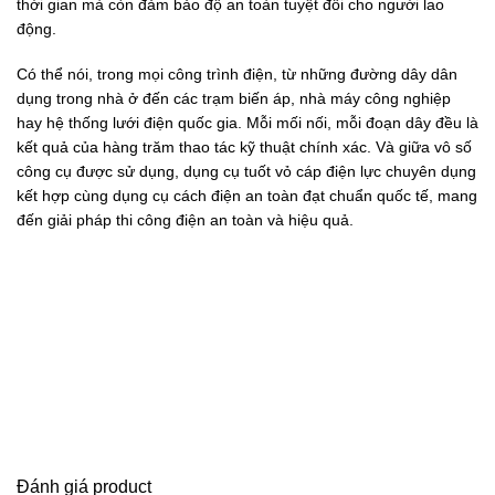
thời gian mà còn đảm bảo độ an toàn tuyệt đối cho người lao
động.
Có thể nói, trong mọi công trình điện, từ những đường dây dân
dụng trong nhà ở đến các trạm biến áp, nhà máy công nghiệp
hay hệ thống lưới điện quốc gia. Mỗi mối nối, mỗi đoạn dây đều là
kết quả của hàng trăm thao tác kỹ thuật chính xác. Và giữa vô số
công cụ được sử dụng, dụng cụ tuốt vỏ cáp điện lực chuyên dụng
kết hợp cùng dụng cụ cách điện an toàn đạt chuẩn quốc tế, mang
đến giải pháp thi công điện an toàn và hiệu quả.
Đánh giá product