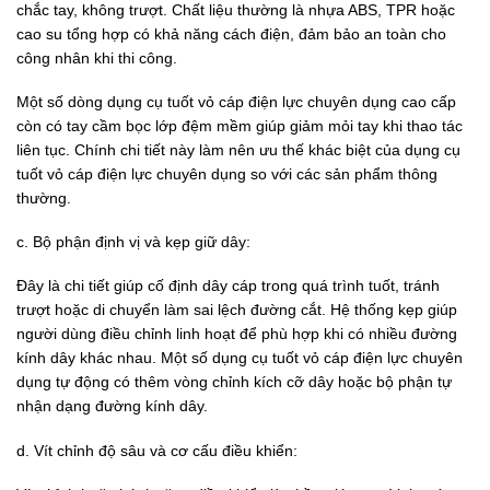
chắc tay, không trượt. Chất liệu thường là nhựa ABS, TPR hoặc
cao su tổng hợp có khả năng cách điện, đảm bảo an toàn cho
công nhân khi thi công.
Một số dòng dụng cụ tuốt vỏ cáp điện lực chuyên dụng cao cấp
còn có tay cầm bọc lớp đệm mềm giúp giảm mỏi tay khi thao tác
liên tục.
Chính chi tiết này làm nên ưu thế khác biệt của dụng cụ
tuốt vỏ cáp điện lực chuyên dụng so với các sản phẩm thông
thường.
c. Bộ phận định vị và kẹp giữ dây:
Đây là chi tiết giúp cố định dây cáp trong quá trình tuốt, tránh
trượt hoặc di chuyển làm sai lệch đường cắt. Hệ thống kẹp giúp
người dùng điều chỉnh linh hoạt để phù hợp khi có nhiều đường
kính dây khác nhau. Một số dụng cụ tuốt vỏ cáp điện lực chuyên
dụng tự động có thêm vòng chỉnh kích cỡ dây hoặc bộ phận tự
nhận dạng đường kính dây.
d. Vít chỉnh độ sâu và cơ cấu điều khiển: