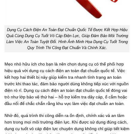
Dụng Cụ Cách Điện An Toàn Đạt Chuẩn Quốc Tế Được Kết Hợp Hiệu
Quả Cùng Dụng Cụ Tuốt Vỏ Cáp Điện Lực, Giúp Đảm Bảo Môi Trường
Làm Việc An Toàn Tuyệt Đối. Hình Ảnh Minh Họa Dụng Cụ Tuốt Trong
Quy Trình Thi Công Đạt Chuẩn Và Chính Xác.
Mẹo nhỏ hữu ích cho bạn là nên chọn dụng cụ có thể phối hợp
hiệu quả với dụng cụ cách điện an toàn đạt chuẩn quốc tế. Việc
kết hợp hai thiết bị này giúp kiểm tra nhanh tình trạng an toàn
trước khi thao tác, đảm bảo người dùng không tiếp xúc với nguồn
điện rò rỉ. Dụng cụ cách điện an toàn đạt chuẩn quốc tế đóng vai
trò như lớp bảo vệ thứ hai – hỗ trợ kiểm tra dây cáp, ổ cắm hoặc
đầu nối để chắc chắn rằng khu vực làm việc đạt chuẩn an toàn.
Nhờ đó, quá trình thi công diễn ra ổn định, chính xác và an tâm
hơn trong mọi môi trường điện lực. Khi được sử dụng đúng cách,
dụng cụ tuốt vỏ cáp điện lực chuyên dụng không chỉ giúp tiết kiệm