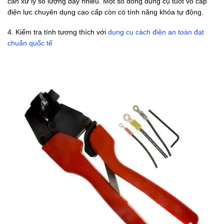
cần xử lý số lượng dây nhiều. Một số dòng dụng cụ tuốt vỏ cáp
điện lực chuyên dụng cao cấp còn có tính năng khóa tự động.
4. Kiểm tra tính tương thích với
dụng cụ cách điện an toàn đạt
chuẩn quốc tế