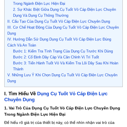
Trong Ngành Điện Lực Hiện Đại
2. Sự Khác Biệt Giữa Dụng Cụ Tuốt Vỏ Cáp Điện Lực Chuyên
Dụng Và Dụng Cụ Thông Thường
II. Cấu Tạo Của Dụng Cụ Tuốt Vỏ Cáp Điện Lực Chuyên Dụng
III. Cơ Chế Hoạt Động Của Dụng Cụ Tuốt Vỏ Cáp Điện Lực Chuyên
Dụng
IV. Hướng Dẫn Sử Dụng Dụng Cụ Tuốt Vỏ Cáp Điện Lực Đúng
Cách Và An Toàn
Bước 1: Kiểm Tra Tình Trạng Của Dụng Cụ Trước Khi Dùng
Bước 2: Cố Định Dây Cáp Và Căn Chỉnh Vị Trí Tuốt
Bước 3: Tiến Hành Tuốt Vỏ Và Kiểm Tra Lõi Dây Sau Khi Hoàn
Thành
V. Những Lưu Ý Khi Chọn Dụng Cụ Tuốt Vỏ Cáp Điện Lực Chuyên
Dụng
I. Tìm Hiểu Về
Dụng Cụ Tuốt Vỏ Cáp Điện Lực
Chuyên Dụng
1. Vai Trò Của Dụng Cụ Tuốt Vỏ Cáp Điện Lực Chuyên Dụng
Trong Ngành Điện Lực Hiện Đại
Để hiểu rõ giá trị của thiết bị này, có thể nhìn nhận vai trò của