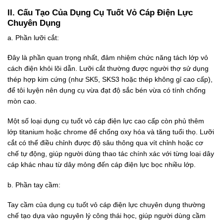
II. Cấu Tạo Của Dụng Cụ Tuốt Vỏ Cáp Điện Lực
Chuyên Dụng
a. Phần lưỡi cắt:
Đây là phần quan trọng nhất, đảm nhiệm chức năng tách lớp vỏ
cách điện khỏi lõi dẫn. Lưỡi cắt thường được người thợ sử dụng
thép hợp kim cứng (như SK5, SKS3 hoặc thép không gỉ cao cấp),
để tôi luyện nên dụng cụ vừa đạt độ sắc bén vừa có tính chống
mòn cao.
Một số loại dụng cụ tuốt vỏ cáp điện lực cao cấp còn phủ thêm
lớp titanium hoặc chrome để chống oxy hóa và tăng tuổi thọ. Lưỡi
cắt có thể điều chỉnh được độ sâu thông qua vít chỉnh hoặc cơ
chế tự động, giúp người dùng thao tác chính xác với từng loại dây
cáp khác nhau từ dây mỏng đến cáp điện lực bọc nhiều lớp.
b. Phần tay cầm:
Tay cầm của dụng cụ tuốt vỏ cáp điện lực chuyên dụng thường
chế tạo dựa vào nguyên lý công thái học, giúp người dùng cầm