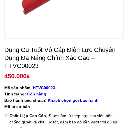
Dụng Cụ Tuốt Vỏ Cáp Điện Lực Chuyên
Dụng Đa Năng Chính Xác Cao –
HTVC00023
450.000
₫
Mã sản phẩm:
HTVC00023
Tình trạng:
Còn hàng
Bảo hành tiêu chuẩn:
Khách chọn gói bảo hành
Mô tả cơ bản
Chất Liệu Cao Cấp:
Được làm từ thép hợp kim siêu bền,
chống gỉ sét và chịu lực tốt, đảm bảo độ bền vượt trội dù sử