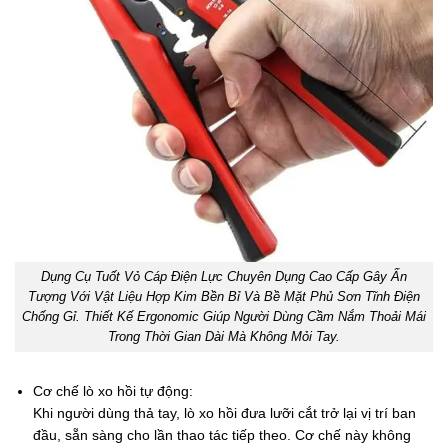
Dụng Cụ Tuốt Vỏ Cáp Điện Lực Chuyên Dụng Cao Cấp Gây Ấn
Tượng Với Vật Liệu Hợp Kim Bền Bỉ Và Bề Mặt Phủ Sơn Tĩnh Điện
Chống Gỉ. Thiết Kế Ergonomic Giúp Người Dùng Cầm Nắm Thoải Mái
Trong Thời Gian Dài Mà Không Mỏi Tay.
Cơ chế lò xo hồi tự động:
Khi người dùng thả tay, lò xo hồi đưa lưỡi cắt trở lại vị trí ban
đầu, sẵn sàng cho lần thao tác tiếp theo. Cơ chế này không