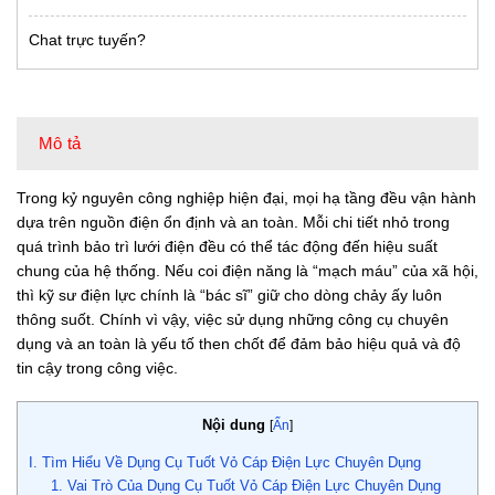
Chat trực tuyến?
Mô tả
Trong kỷ nguyên công nghiệp hiện đại, mọi hạ tầng đều vận hành
dựa trên nguồn điện ổn định và an toàn. Mỗi chi tiết nhỏ trong
quá trình bảo trì lưới điện đều có thể tác động đến hiệu suất
chung của hệ thống. Nếu coi điện năng là “mạch máu” của xã hội,
thì kỹ sư điện lực chính là “bác sĩ” giữ cho dòng chảy ấy luôn
thông suốt. Chính vì vậy, việc sử dụng những công cụ chuyên
dụng và an toàn là yếu tố then chốt để đảm bảo hiệu quả và độ
tin cậy trong công việc.
Nội dung
[
Ẩn
]
I. Tìm Hiểu Về Dụng Cụ Tuốt Vỏ Cáp Điện Lực Chuyên Dụng
1. Vai Trò Của Dụng Cụ Tuốt Vỏ Cáp Điện Lực Chuyên Dụng