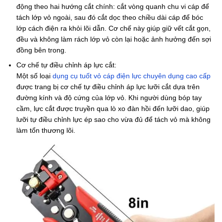
động theo hai hướng cắt chính: cắt vòng quanh chu vi cáp để
tách lớp vỏ ngoài, sau đó cắt dọc theo chiều dài cáp để bóc
lớp cách điện ra khỏi lõi dẫn. Cơ chế này giúp giữ vết cắt gọn,
đều và không làm rách lớp vỏ còn lại hoặc ảnh hưởng đến sợi
đồng bên trong.
Cơ chế tự điều chỉnh áp lực cắt:
Một số loại
dụng cụ tuốt vỏ cáp điện lực chuyên dụng cao cấp
được trang bị cơ chế tự điều chỉnh áp lực lưỡi cắt dựa trên
đường kính và độ cứng của lớp vỏ. Khi người dùng bóp tay
cầm, lực cắt được truyền qua lò xo đàn hồi đến lưỡi dao, giúp
lưỡi tự điều chỉnh lực ép sao cho vừa đủ để tách vỏ mà không
làm tổn thương lõi.