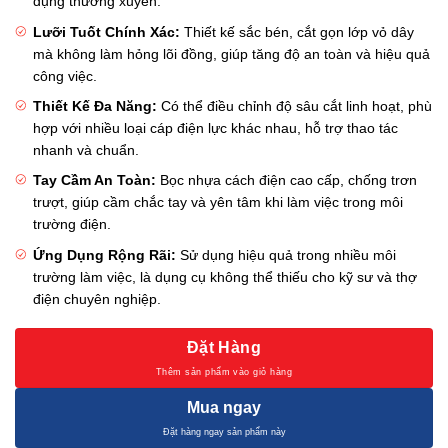
dụng thường xuyên.
Lưỡi Tuốt Chính Xác:
Thiết kế sắc bén, cắt gọn lớp vỏ dây
mà không làm hỏng lõi đồng, giúp tăng độ an toàn và hiệu quả
công việc.
Thiết Kế Đa Năng:
Có thể điều chỉnh độ sâu cắt linh hoạt, phù
hợp với nhiều loại cáp điện lực khác nhau, hỗ trợ thao tác
nhanh và chuẩn.
Tay Cầm An Toàn:
Bọc nhựa cách điện cao cấp, chống trơn
trượt, giúp cầm chắc tay và yên tâm khi làm việc trong môi
trường điện.
Ứng Dụng Rộng Rãi:
Sử dụng hiệu quả trong nhiều môi
trường làm việc, là dụng cụ không thể thiếu cho kỹ sư và thợ
điện chuyên nghiệp.
Đặt Hàng
Mua ngay