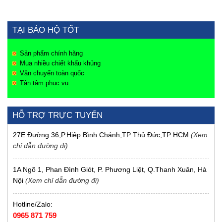
TẠI BẢO HỘ TỐT
Sản phẩm chính hãng
Mua nhiều chiết khấu khủng
Vận chuyển toàn quốc
Tận tâm phục vụ
HỖ TRỢ TRỰC TUYẾN
27E Đường 36,P.Hiệp Bình Chánh,TP Thủ Đức,TP HCM
(Xem
chỉ dẫn đường đi)
1A Ngõ 1, Phan Đình Giót, P. Phương Liệt, Q.Thanh Xuân, Hà
Nội
(Xem chỉ dẫn đường đi)
Hotline/Zalo:
0965 871 759