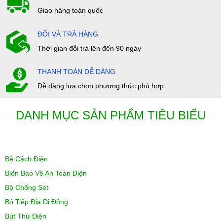
Giao hàng toàn quốc
ĐỔI VÀ TRẢ HÀNG
Thời gian đỗi trả lên đến 90 ngày
THANH TOÁN DỄ DÀNG
Dễ dàng lựa chọn phương thức phù hợp
DANH MỤC SẢN PHẨM TIÊU BIỂU
Bệ Cách Điện
Biển Báo Về An Toàn Điện
Bộ Chống Sét
Bộ Tiếp Địa Di Động
Bút Thử Điện