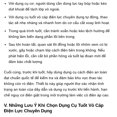
Với dụng cụ cơ, người dùng cần dùng lực tay bóp hoặc kéo
dứt khoát để tách lớp vỏ ngoài.
Với dụng cụ tuốt vỏ cáp điện lực chuyên dụng tự động, thao
tác sẽ nhẹ nhàng và nhanh hơn do cơ cấu cắt xoay linh hoạt.
Trong quá trình tuốt, cần tránh xoắn hoặc kéo lệch hướng để
không làm biến dạng phần lõi bên trong.
Sau khi hoàn tất, quan sát lõi đồng hoặc lõi nhôm xem có bị
xước, gãy hoặc chạm lớp cách điện bên trong không. Nếu
phát hiện lỗi, cần cắt bỏ phần hỏng và tuốt lại đoạn mới để
đảm bảo chất lượng.
Cuối cùng, trước khi tuốt, hãy dùng dụng cụ cách điện an toàn
đạt chuẩn quốc tế để kiểm tra và đảm bảo khu vực thao tác
không còn rò điện. Thiết bị này giúp người thợ xác nhận tình
trạng an toàn của dây dẫn và dụng cụ trước khi tiến hành, hạn
chế nguy cơ điện giật trong môi trường làm việc có điện áp cao.
V. Những Lưu Ý Khi Chọn Dụng Cụ Tuốt Vỏ Cáp
Điện Lực Chuyên Dụng