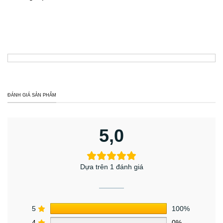
ĐÁNH GIÁ SẢN PHẨM
5,0
Dựa trên 1 đánh giá
5
100%
4
0%