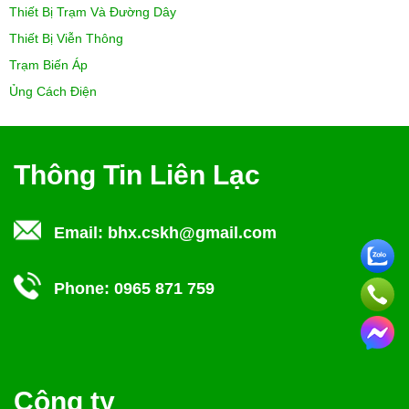
Thiết Bị Trạm Và Đường Dây
Thiết Bị Viễn Thông
Trạm Biến Áp
Ủng Cách Điện
Thông Tin Liên Lạc
Email:
bhx.cskh@gmail.com
Phone:
0965 871 759
Công ty