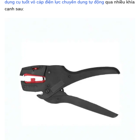
dụng cụ tuốt vỏ cáp điện lực chuyên dụng tự động
qua nhiều khía
cạnh sau: