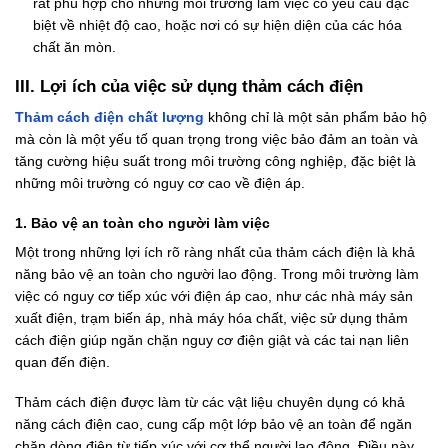
rất phù hợp cho những môi trường làm việc có yêu cầu đặc
biệt về nhiệt độ cao, hoặc nơi có sự hiện diện của các hóa
chất ăn mòn.
III. Lợi ích của việc sử dụng thảm cách điện
Thảm cách điện chất lượng
không chỉ là một sản phẩm bảo hộ
mà còn là một yếu tố quan trọng trong việc bảo đảm an toàn và
tăng cường hiệu suất trong môi trường công nghiệp, đặc biệt là
những môi trường có nguy cơ cao về điện áp.
1.
Bảo vệ an toàn cho người làm việc
Một trong những lợi ích rõ ràng nhất của thảm cách điện là khả
năng bảo vệ an toàn cho người lao động. Trong môi trường làm
việc có nguy cơ tiếp xúc với điện áp cao, như các nhà máy sản
xuất điện, trạm biến áp, nhà máy hóa chất, việc sử dụng thảm
cách điện giúp ngăn chặn nguy cơ điện giật và các tai nạn liên
quan đến điện.
Thảm cách điện được làm từ các vật liệu chuyên dụng có khả
năng cách điện cao, cung cấp một lớp bảo vệ an toàn để ngăn
chặn dòng điện từ tiếp xúc với cơ thể người lao động. Điều này