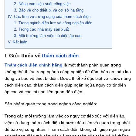
2. Nâng cao hiệu suất công việc
3. Bảo vệ cho thiết bị và cơ sở hạ tầng
IV. Các lĩnh vực ứng dụng của thảm cách điện
1. Trong ngành điện lực và công nghiệp điện
2. Trong các nhà máy sản xuất
3. Môi trường làm việc có điện áp cao
V. Kết luận
I. Giới thiệu về
thảm cách điện
Thảm cách điện chính hãng
là một thành phần quan trọng
không thể thiếu trong ngành công nghiệp để đảm bảo an toàn lao
động và bảo vệ thiết bị điện. Được thiết kế đặc biệt với chức năng
cách điện cao, thảm cách điện giúp ngăn ngừa nguy cơ từ điện
áp cao và các tai nạn liên quan đến điện.
Sản phẩm quan trọng trong ngành công nghiệp:
Trong các môi trường làm việc có nguy cơ tiếp xúc với điện áp,
việc sử dụng thảm cách điện là bước đầu tiên và quan trọng nhất
để bảo vệ công nhân. Thảm cách điện không chỉ giúp ngăn ngừa
các tai nạn điện mà còn bảo vệ sự an toàn của toàn bộ hệ thống