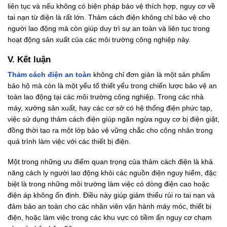
liên tục và nếu không có biện pháp bảo vệ thích hợp, nguy cơ về
tai nạn từ điện là rất lớn. Thảm cách điện không chỉ bảo vệ cho
người lao động mà còn giúp duy trì sự an toàn và liên tục trong
hoạt động sản xuất của các môi trường công nghiệp này.
V. Kết luận
Thảm cách điện an toàn
không chỉ đơn giản là một sản phẩm
bảo hộ mà còn là một yếu tố thiết yếu trong chiến lược bảo vệ an
toàn lao động tại các môi trường công nghiệp. Trong các nhà
máy, xưởng sản xuất, hay các cơ sở có hệ thống điện phức tạp,
việc sử dụng thảm cách điện giúp ngăn ngừa nguy cơ bị điện giật,
đồng thời tạo ra một lớp bảo vệ vững chắc cho công nhân trong
quá trình làm việc với các thiết bị điện.
Một trong những ưu điểm quan trọng của thảm cách điện là khả
năng cách ly người lao động khỏi các nguồn điện nguy hiểm, đặc
biệt là trong những môi trường làm việc có dòng điện cao hoặc
điện áp không ổn định. Điều này giúp giảm thiểu rủi ro tai nạn và
đảm bảo an toàn cho các nhân viên vận hành máy móc, thiết bị
điện, hoặc làm việc trong các khu vực có tiềm ẩn nguy cơ chạm