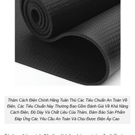
Thảm Cách Điện Chính Hãng Tuân Thủ Các Tiêu Chuẩn An Toàn Về
Điện, Các Tiêu Chuẩn Này Thường Bao Gồm Đánh Giá Về Khả Năng
Cách Điện, Độ Dày Và Chất Liệu Của Thảm, Đảm Bảo Sản Phẩm
Đáp Ứng Các Yêu Cầu An Toàn Và Chịu Được Điện Áp Cao