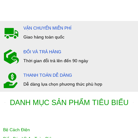
VẬN CHUYỂN MIỄN PHÍ
Giao hàng toàn quốc
ĐỔI VÀ TRẢ HÀNG
Thời gian đỗi trả lên đến 90 ngày
THANH TOÁN DỄ DÀNG
Dễ dàng lựa chọn phương thức phù hợp
DANH MỤC SẢN PHẨM TIÊU BIỂU
Bệ Cách Điện