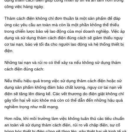
công việc hàng ngày.
Thảm cách điện không chỉ đơn thuần là một sản phẩm để đáp
ứng các yêu cầu an toàn mà còn là một phần không thể thiếu
trong chiến lược bảo vệ lao động của mọi doanh nghiệp. Việc áp
dụng và sử dụng thảm cách điện đúng cách sẽ giảm thiểu nguy
cơ tai nạn, bảo vệ tối đa cho người lao động và hệ thống thiết bị
điện.
Những tai nạn và rủi ro có thể xảy ra nếu không sử dụng thảm
cách điện đúng cách:
Nếu thiếu hiệu quả trong việc sử dụng thảm cách điện hoặc sử
dụng sản phẩm không đảm bảo chất lượng, nguy cơ tai nạn về
điện sẽ tăng lên đáng kể. Các vết thương do điện giật không chỉ
gây tổn hại về sức khỏe mà còn có thể dẫn đến những hậu quả
nghiêm trọng như mất mạng.
Hơn nữa, khi môi trường làm việc không tuân thủ các tiêu chuẩn
an toàn về sử dụng thảm cách điện, rủi ro về chập điện, sự cố
hỏng hóc thiết bị điện cũng sẽ tăng lên, gây thiệt hại về kinh tế và