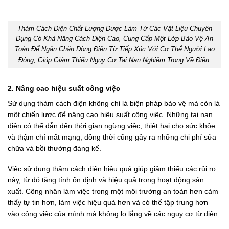
Thảm Cách Điện Chất Lượng Được Làm Từ Các Vật Liệu Chuyên
Dụng Có Khả Năng Cách Điện Cao, Cung Cấp Một Lớp Bảo Vệ An
Toàn Để Ngăn Chặn Dòng Điện Từ Tiếp Xúc Với Cơ Thể Người Lao
Động, Giúp Giảm Thiểu Nguy Cơ Tai Nạn Nghiêm Trọng Về Điện
2.
Nâng cao hiệu suất công việc
Sử dụng thảm cách điện không chỉ là biện pháp bảo vệ mà còn là
một chiến lược để nâng cao hiệu suất công việc. Những tai nạn
điện có thể dẫn đến thời gian ngừng việc, thiệt hại cho sức khỏe
và thậm chí mất mạng, đồng thời cũng gây ra những chi phí sửa
chữa và bồi thường đáng kể.
Việc sử dụng thảm cách điện hiệu quả giúp giảm thiểu các rủi ro
này, từ đó tăng tính ổn định và hiệu quả trong hoạt động sản
xuất. Công nhân làm việc trong một môi trường an toàn hơn cảm
thấy tự tin hơn, làm việc hiệu quả hơn và có thể tập trung hơn
vào công việc của mình mà không lo lắng về các nguy cơ từ điện.