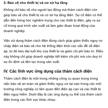
3.
Bảo vệ cho thiết bị và cơ sở hạ tầng
Không chỉ bảo vệ cho người lao động mà thảm cách điện còn
giúp bảo vệ cho thiết bị và cơ sở hạ tầng điện. Sự cố điện có thể
dẫn đến hỏng hóc nghiêm trọng cho các thiết bị điện, gây ra sự
cố trong quá trình sản xuất và làm gián đoạn hoạt động của
doanh nghiệp.
Việc sử dụng thảm cách điện đúng cách giúp giảm thiểu nguy cơ
chập điện và bảo vệ cho hệ thống điện khỏi các vấn đề về điện
áp, từ đó kéo dài tuổi thọ của thiết bị và giảm chi phí bảo trì. Điều
này không chỉ giúp doanh nghiệp tiết kiệm chi phí mà còn duy trì
sự ổn định và liên tục trong sản xuất.
IV. Các lĩnh vực ứng dụng của thảm cách điện
Thảm cách điện là một trong những công cụ quan trọng trong
việc bảo vệ an toàn và giảm thiểu nguy cơ tai nạn trong các môi
trường công nghiệp có liên quan đến điện áp cao và các thiết bị
điện nguy hiểm. Dưới đây là các ứng dụng cụ thể của thảm cách
điện trong các lĩnh vực khác nhau: