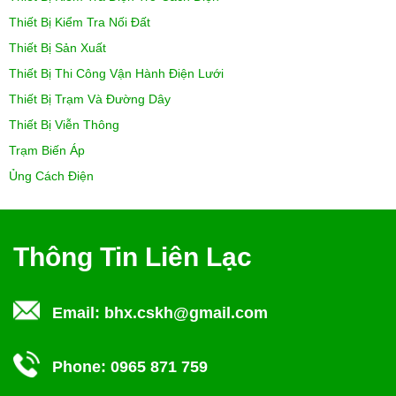
Thiết Bị Kiểm Tra Nối Đất
Thiết Bị Sản Xuất
Thiết Bị Thi Công Vận Hành Điện Lưới
Thiết Bị Trạm Và Đường Dây
Thiết Bị Viễn Thông
Trạm Biến Áp
Ủng Cách Điện
Thông Tin Liên Lạc
Email:
bhx.cskh@gmail.com
Phone:
0965 871 759