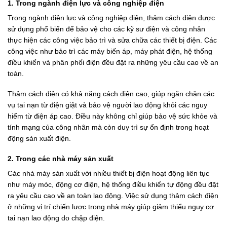
1. Trong ngành điện lực và công nghiệp điện
Trong ngành điện lực và công nghiệp điện, thảm cách điện được
sử dụng phổ biến để bảo vệ cho các kỹ sư điện và công nhân
thực hiện các công việc bảo trì và sửa chữa các thiết bị điện. Các
công việc như bảo trì các máy biến áp, máy phát điện, hệ thống
điều khiển và phân phối điện đều đặt ra những yêu cầu cao về an
toàn.
Thảm cách điện có khả năng cách điện cao, giúp ngăn chặn các
vụ tai nạn từ điện giật và bảo vệ người lao động khỏi các nguy
hiểm từ điện áp cao. Điều này không chỉ giúp bảo vệ sức khỏe và
tính mạng của công nhân mà còn duy trì sự ổn định trong hoạt
động sản xuất điện.
2. Trong các nhà máy sản xuất
Các nhà máy sản xuất với nhiều thiết bị điện hoạt động liên tục
như máy móc, động cơ điện, hệ thống điều khiển tự động đều đặt
ra yêu cầu cao về an toàn lao động. Việc sử dụng thảm cách điện
ở những vị trí chiến lược trong nhà máy giúp giảm thiểu nguy cơ
tai nạn lao động do chập điện.