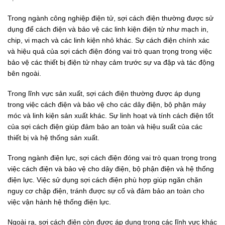
Trong ngành công nghiệp điện tử, sợi cách điện thường được sử
dụng để cách điện và bảo vệ các linh kiện điện tử như mạch in,
chip, vi mạch và các linh kiện nhỏ khác. Sự cách điện chính xác
và hiệu quả của sợi cách điện đóng vai trò quan trọng trong việc
bảo vệ các thiết bị điện tử nhạy cảm trước sự va đập và tác động
bên ngoài.
Trong lĩnh vực sản xuất, sợi cách điện thường được áp dụng
trong việc cách điện và bảo vệ cho các dây điện, bộ phận máy
móc và linh kiện sản xuất khác. Sự linh hoạt và tính cách điện tốt
của sợi cách điện giúp đảm bảo an toàn và hiệu suất của các
thiết bị và hệ thống sản xuất.
Trong ngành điện lực, sợi cách điện đóng vai trò quan trọng trong
việc cách điện và bảo vệ cho dây điện, bộ phận điện và hệ thống
điện lực. Việc sử dụng sợi cách điện phù hợp giúp ngăn chặn
nguy cơ chập điện, tránh được sự cố và đảm bảo an toàn cho
việc vận hành hệ thống điện lực.
Ngoài ra, sợi cách điện còn được áp dụng trong các lĩnh vực khác