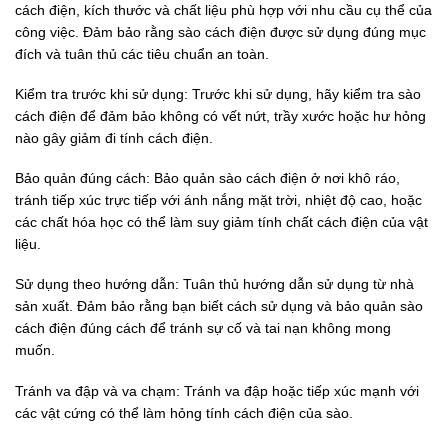
cách điện, kích thước và chất liệu phù hợp với nhu cầu cụ thể của
công việc. Đảm bảo rằng sào cách điện được sử dụng đúng mục
đích và tuân thủ các tiêu chuẩn an toàn.
Kiểm tra trước khi sử dụng: Trước khi sử dụng, hãy kiểm tra sào
cách điện để đảm bảo không có vết nứt, trầy xước hoặc hư hỏng
nào gây giảm đi tính cách điện.
Bảo quản đúng cách: Bảo quản sào cách điện ở nơi khô ráo,
tránh tiếp xúc trực tiếp với ánh nắng mặt trời, nhiệt độ cao, hoặc
các chất hóa học có thể làm suy giảm tính chất cách điện của vật
liệu.
Sử dụng theo hướng dẫn: Tuân thủ hướng dẫn sử dụng từ nhà
sản xuất. Đảm bảo rằng bạn biết cách sử dụng và bảo quản sào
cách điện đúng cách để tránh sự cố và tai nạn không mong
muốn.
Tránh va đập và va chạm: Tránh va đập hoặc tiếp xúc mạnh với
các vật cứng có thể làm hỏng tính cách điện của sào.