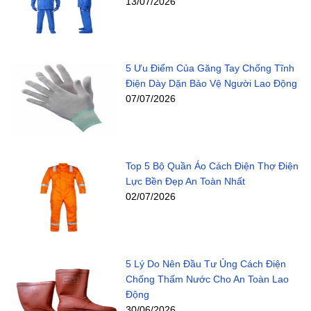
13/07/2026
5 Ưu Điểm Của Găng Tay Chống Tĩnh
Điện Dày Dặn Bảo Vệ Người Lao Động
07/07/2026
Top 5 Bộ Quần Áo Cách Điện Thợ Điện
Lực Bền Đẹp An Toàn Nhất
02/07/2026
5 Lý Do Nên Đầu Tư Ủng Cách Điện
Chống Thấm Nước Cho An Toàn Lao
Động
30/06/2026