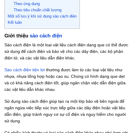
Theo ứng dụng
Theo tiêu chuẩn chất lượng
Một số lưu ý khi sử dụng sào cách điện
Kết luận
Giới thiệu
sào cách điện
Sào cách điện là một loại vật liệu cách điện dạng que có thể được
sử dụng để cách điện và bảo vệ cho các dây điện, các bộ phận
điện tử, và các vật liệu dẫn điện khác.
Sào cách điện tiện lợi
thường được làm từ các loại vật liệu như
nhựa, nhựa tổng hợp hoặc cao su. Chúng có hình dạng que dẹt
và có khả năng cách điện tốt, giúp ngăn chặn việc dẫn điện giữa
các vật liệu dẫn khác nhau.
Sử dụng sào cách điện giúp tạo ra một lớp bảo vệ bên ngoài để
ngăn ngừa việc tiếp xúc trực tiếp giữa các dây điện hoặc vật liệu
dẫn điện, giúp tránh nguy cơ sự cố điện và nguy hiểm cho người
sử dụng.
Có nhiều kích thước và loại sào cách điện khác nhau phù hợp với