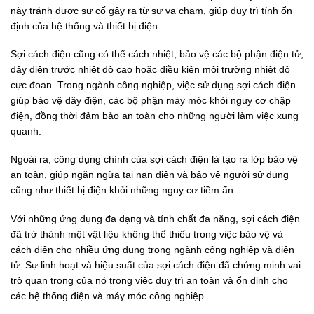
này tránh được sự cố gây ra từ sự va chạm, giúp duy trì tính ổn
định của hệ thống và thiết bị điện.
Sợi cách điện cũng có thể cách nhiệt, bảo vệ các bộ phận điện tử,
dây điện trước nhiệt độ cao hoặc điều kiện môi trường nhiệt độ
cực đoan. Trong ngành công nghiệp, việc sử dụng sợi cách điện
giúp bảo vệ dây điện, các bộ phận máy móc khỏi nguy cơ chập
điện, đồng thời đảm bảo an toàn cho những người làm việc xung
quanh.
Ngoài ra, công dụng chính của sợi cách điện là tạo ra lớp bảo vệ
an toàn, giúp ngăn ngừa tai nạn điện và bảo vệ người sử dụng
cũng như thiết bị điện khỏi những nguy cơ tiềm ẩn.
Với những ứng dụng đa dạng và tính chất đa năng, sợi cách điện
đã trở thành một vật liệu không thể thiếu trong việc bảo vệ và
cách điện cho nhiều ứng dụng trong ngành công nghiệp và điện
tử. Sự linh hoạt và hiệu suất của sợi cách điện đã chứng minh vai
trò quan trọng của nó trong việc duy trì an toàn và ổn định cho
các hệ thống điện và máy móc công nghiệp.