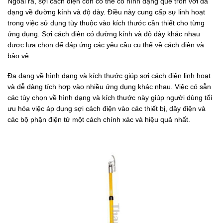
Ngoài ra, sợi cách điện còn có thể có hình dạng que tròn với đa
dạng về đường kính và độ dày. Điều này cung cấp sự linh hoạt
trong việc sử dụng tùy thuộc vào kích thước cần thiết cho từng
ứng dụng. Sợi cách điện có đường kính và độ dày khác nhau
được lựa chọn để đáp ứng các yêu cầu cụ thể về cách điện và
bảo vệ.
Đa dạng về hình dạng và kích thước giúp sợi cách điện linh hoạt
và dễ dàng tích hợp vào nhiều ứng dụng khác nhau. Việc có sẵn
các tùy chọn về hình dạng và kích thước này giúp người dùng tối
ưu hóa việc áp dụng sợi cách điện vào các thiết bị, dây điện và
các bộ phận điện tử một cách chính xác và hiệu quả nhất.