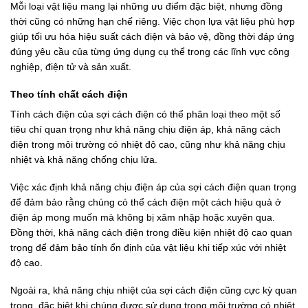
Mỗi loại vật liệu mang lại những ưu điểm đặc biệt, nhưng đồng
thời cũng có những hạn chế riêng. Việc chọn lựa vật liệu phù hợp
giúp tối ưu hóa hiệu suất cách điện và bảo vệ, đồng thời đáp ứng
đúng yêu cầu của từng ứng dụng cụ thể trong các lĩnh vực công
nghiệp, điện tử và sản xuất.
Theo tính chất cách điện
Tính cách điện của sợi cách điện có thể phân loại theo một số
tiêu chí quan trọng như khả năng chịu điện áp, khả năng cách
điện trong môi trường có nhiệt độ cao, cũng như khả năng chịu
nhiệt và khả năng chống chịu lửa.
Việc xác định khả năng chịu điện áp của sợi cách điện quan trọng
để đảm bảo rằng chúng có thể cách điện một cách hiệu quả ở
điện áp mong muốn mà không bị xâm nhập hoặc xuyên qua.
Đồng thời, khả năng cách điện trong điều kiện nhiệt độ cao quan
trọng để đảm bảo tính ổn định của vật liệu khi tiếp xúc với nhiệt
độ cao.
Ngoài ra, khả năng chịu nhiệt của sợi cách điện cũng cực kỳ quan
trọng, đặc biệt khi chúng được sử dụng trong môi trường có nhiệt