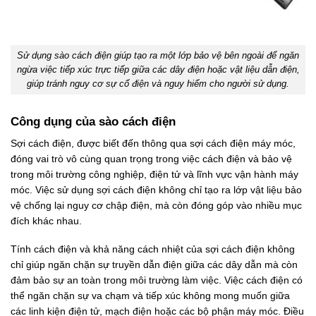
Sử dụng sào cách điện giúp tạo ra một lớp bảo vệ bên ngoài để ngăn
ngừa việc tiếp xúc trực tiếp giữa các dây điện hoặc vật liệu dẫn điện,
giúp tránh nguy cơ sự cố điện và nguy hiểm cho người sử dụng.
Công dụng của sào cách điện
Sợi cách điện, được biết đến thông qua sợi cách điện máy móc,
đóng vai trò vô cùng quan trọng trong việc cách điện và bảo vệ
trong môi trường công nghiệp, điện tử và lĩnh vực vận hành máy
móc. Việc sử dụng sợi cách điện không chỉ tạo ra lớp vật liệu bảo
vệ chống lại nguy cơ chập điện, mà còn đóng góp vào nhiều mục
đích khác nhau.
Tính cách điện và khả năng cách nhiệt của sợi cách điện không
chỉ giúp ngăn chặn sự truyền dẫn điện giữa các dây dẫn mà còn
đảm bảo sự an toàn trong môi trường làm việc. Việc cách điện có
thể ngăn chặn sự va chạm và tiếp xúc không mong muốn giữa
các linh kiện điện tử, mạch điện hoặc các bộ phận máy móc. Điều