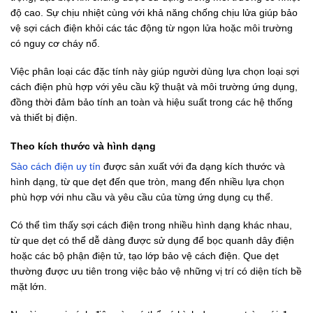
độ cao. Sự chịu nhiệt cùng với khả năng chống chịu lửa giúp bảo
vệ sợi cách điện khỏi các tác động từ ngọn lửa hoặc môi trường
có nguy cơ cháy nổ.
Việc phân loại các đặc tính này giúp người dùng lựa chọn loại sợi
cách điện phù hợp với yêu cầu kỹ thuật và môi trường ứng dụng,
đồng thời đảm bảo tính an toàn và hiệu suất trong các hệ thống
và thiết bị điện.
Theo kích thước và hình dạng
Sào cách điện uy tín
được sản xuất với đa dạng kích thước và
hình dạng, từ que dẹt đến que tròn, mang đến nhiều lựa chọn
phù hợp với nhu cầu và yêu cầu của từng ứng dụng cụ thể.
Có thể tìm thấy sợi cách điện trong nhiều hình dạng khác nhau,
từ que dẹt có thể dễ dàng được sử dụng để bọc quanh dây điện
hoặc các bộ phận điện tử, tạo lớp bảo vệ cách điện. Que dẹt
thường được ưu tiên trong việc bảo vệ những vị trí có diện tích bề
mặt lớn.