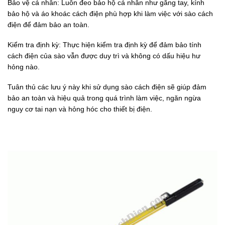
Bảo vệ cá nhân: Luôn đeo bảo hộ cá nhân như găng tay, kính
bảo hộ và áo khoác cách điện phù hợp khi làm việc với sào cách
điện để đảm bảo an toàn.
Kiểm tra định kỳ: Thực hiện kiểm tra định kỳ để đảm bảo tính
cách điện của sào vẫn được duy trì và không có dấu hiệu hư
hỏng nào.
Tuân thủ các lưu ý này khi sử dụng sào cách điện sẽ giúp đảm
bảo an toàn và hiệu quả trong quá trình làm việc, ngăn ngừa
nguy cơ tai nạn và hỏng hóc cho thiết bị điện.