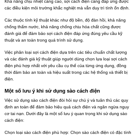
Khả năng chịu nhiệt càng cao, sợi cách điện càng đáp ứng được
các điều kiện môi trường khắc nghiệt mà vẫn duy trì tính ổn định.
Các thuộc tính kỹ thuật khác như độ bền, độ đàn hồi, khả năng
chống thấm nước, khả năng chống chịu hóa chất cũng được
đánh giá để đảm bảo sợi cách điện đáp ứng đúng yêu cầu kỹ
thuật và an toàn trong quá trình sử dụng.
Việc phân loại sợi cách điện dựa trên các tiêu chuẩn chất lượng
và các đánh giá kỹ thuật giúp người dùng chọn lựa loại sợi cách
điện phù hợp nhất với yêu cầu cụ thể của từng ứng dụng, đồng
thời đảm bảo an toàn và hiệu suất trong các hệ thống và thiết bị
điện.
Một số lưu ý khi sử dụng sào cách điện
Việc sử dụng sào cách điện đòi hỏi sự chú ý và tuân thủ các quy
định an toàn để đảm bảo hiệu quả cách điện và ngăn ngừa nguy
cơ tai nạn. Dưới đây là một số lưu ý quan trọng khi sử dụng sào
cách điện:
Chọn loại sào cách điện phù hợp: Chọn sào cách điện có đặc tính