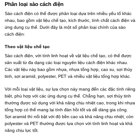
Phân loại sào cách điện
Sào cách điện có thể được phân loại dựa trên nhiều yếu tố khác
nhau, bao gồm vật liệu chế tạo, kích thước, tính chất cách điện và
ứng dụng cụ thể. Dưới đây là một số phân loại chính của sào
cách điện:
Theo vật liệu chế tạo
Sào cách điện, với tính linh hoạt về vật liệu chế tạo, có thể được
sản xuất từ đa dạng các loại nguyên liệu cách điện khác nhau.
Các vật liệu này bao gồm nhựa, nhựa tổng hợp, cao su, sợi thủy
tinh, sợi aramid, polyester, PET và nhiều vật liệu tổng hợp khác.
Với mỗi loại vật liệu, sự lựa chọn này mang đến các đặc tính riêng
biệt, phù hợp với các ứng dụng cụ thể. Chẳng hạn, sợi thủy tinh
thường được sử dụng với khả năng chịu nhiệt cao, trong khi nhựa
tổng hợp có thể mang lại tính đàn hồi tốt và dễ dàng gia công.
Sợi aramid thì nổi bật với độ bền cao và khả năng chịu nhiệt, còn
polyester và PET thường được lựa chọn với tính linh hoạt và khả
năng chịu lực tốt.