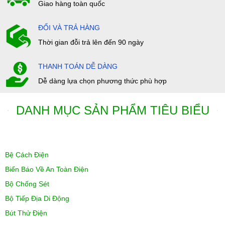
Giao hàng toàn quốc
ĐỔI VÀ TRẢ HÀNG
Thời gian đỗi trả lên đến 90 ngày
THANH TOÁN DỄ DÀNG
Dễ dàng lựa chọn phương thức phù hợp
DANH MỤC SẢN PHẨM TIÊU BIỂU
Bệ Cách Điện
Biển Báo Về An Toàn Điện
Bộ Chống Sét
Bộ Tiếp Địa Di Động
Bút Thử Điện