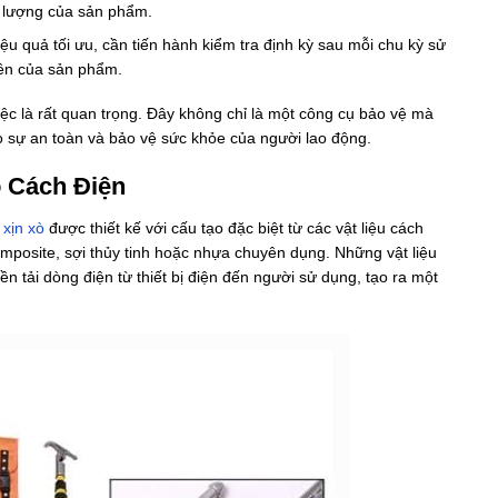
t lượng của sản phẩm.
u quả tối ưu, cần tiến hành kiểm tra định kỳ sau mỗi chu kỳ sử
bền của sản phẩm.
việc là rất quan trọng. Đây không chỉ là một công cụ bảo vệ mà
o sự an toàn và bảo vệ sức khỏe của người lao động.
o Cách Điện
 xịn xò
được thiết kế với cấu tạo đặc biệt từ các vật liệu cách
mposite, sợi thủy tinh hoặc nhựa chuyên dụng. Những vật liệu
ền tải dòng điện từ thiết bị điện đến người sử dụng, tạo ra một