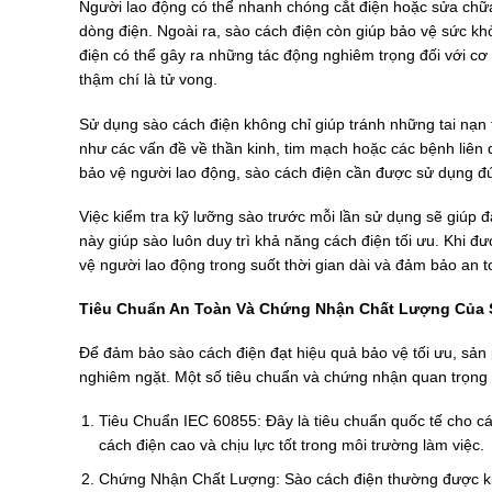
Người lao động có thể nhanh chóng cắt điện hoặc sửa chữa 
dòng điện. Ngoài ra, sào cách điện còn giúp bảo vệ sức khỏe
điện có thể gây ra những tác động nghiêm trọng đối với cơ
thậm chí là tử vong.
Sử dụng sào cách điện không chỉ giúp tránh những tai nạn 
như các vấn đề về thần kinh, tim mạch hoặc các bệnh liên 
bảo vệ người lao động, sào cách điện cần được sử dụng đ
Việc kiểm tra kỹ lưỡng sào trước mỗi lần sử dụng sẽ giúp
này giúp sào luôn duy trì khả năng cách điện tối ưu. Khi đ
vệ người lao động trong suốt thời gian dài và đảm bảo an t
Tiêu Chuẩn An Toàn Và Chứng Nhận Chất Lượng Của 
Để đảm bảo sào cách điện đạt hiệu quả bảo vệ tối ưu, sản 
nghiêm ngặt. Một số tiêu chuẩn và chứng nhận quan trọng
Tiêu Chuẩn IEC 60855: Đây là tiêu chuẩn quốc tế cho cá
cách điện cao và chịu lực tốt trong môi trường làm việc.
Chứng Nhận Chất Lượng: Sào cách điện thường được ki