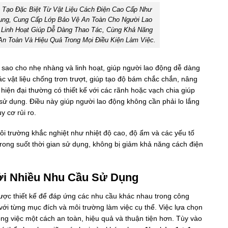
 Tạo Đặc Biệt Từ Vật Liệu Cách Điện Cao Cấp Như
ụng, Cung Cấp Lớp Bảo Vệ An Toàn Cho Người Lao
 Linh Hoạt Giúp Dễ Dàng Thao Tác, Cùng Khả Năng
n Toàn Và Hiệu Quả Trong Mọi Điều Kiện Làm Việc.
 sao cho nhẹ nhàng và linh hoạt, giúp người lao động dễ dàng
 vật liệu chống trơn trượt, giúp tạo độ bám chắc chắn, nâng
hiện đại thường có thiết kế với các rãnh hoặc vạch chia giúp
 sử dụng. Điều này giúp người lao động không cần phải lo lắng
y cơ rủi ro.
i trường khắc nghiệt như nhiệt độ cao, độ ẩm và các yếu tố
rong suốt thời gian sử dụng, không bị giảm khả năng cách điện
ới Nhiều Nhu Cầu Sử Dụng
ợc thiết kế để đáp ứng các nhu cầu khác nhau trong công
 với từng mục đích và môi trường làm việc cụ thể. Việc lựa chọn
ng việc một cách an toàn, hiệu quả và thuận tiện hơn. Tùy vào