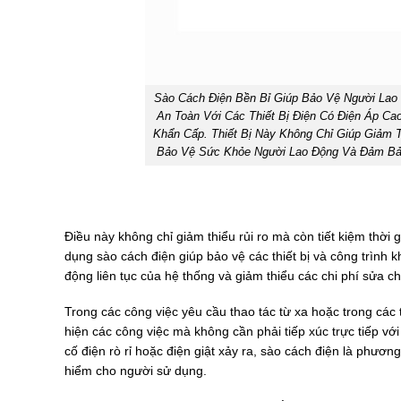
Sào Cách Điện Bền Bỉ Giúp Bảo Vệ Người Lao 
An Toàn Với Các Thiết Bị Điện Có Điện Áp Ca
Khẩn Cấp. Thiết Bị Này Không Chỉ Giúp Giảm 
Bảo Vệ Sức Khỏe Người Lao Động Và Đảm Bảo
Điều này không chỉ giảm thiểu rủi ro mà còn tiết kiệm thời
dụng sào cách điện giúp bảo vệ các thiết bị và công trình 
động liên tục của hệ thống và giảm thiểu các chi phí sửa c
Trong các công việc yêu cầu thao tác từ xa hoặc trong các 
hiện các công việc mà không cần phải tiếp xúc trực tiếp với 
cố điện rò rỉ hoặc điện giật xảy ra, sào cách điện là phư
hiểm cho người sử dụng.