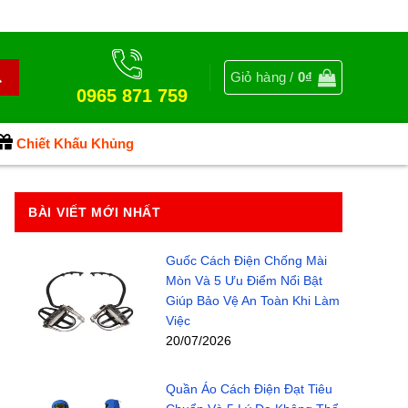
Giỏ hàng /
0
₫
0965 871 759
Chiết Khấu Khủng
BÀI VIẾT MỚI NHẤT
Guốc Cách Điện Chống Mài
Mòn Và 5 Ưu Điểm Nổi Bật
Giúp Bảo Vệ An Toàn Khi Làm
Việc
20/07/2026
Quần Áo Cách Điện Đạt Tiêu