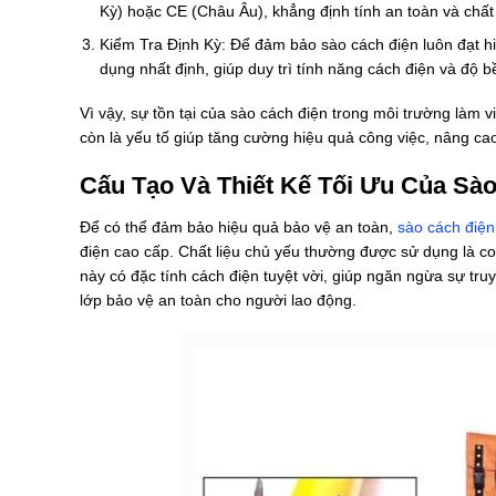
Kỳ) hoặc CE (Châu Âu), khẳng định tính an toàn và chấ
Kiểm Tra Định Kỳ: Để đảm bảo sào cách điện luôn đạt hiệ
dụng nhất định, giúp duy trì tính năng cách điện và độ 
Vì vậy, sự tồn tại của sào cách điện trong môi trường làm 
còn là yếu tố giúp tăng cường hiệu quả công việc, nâng ca
Cấu Tạo Và Thiết Kế Tối Ưu Của Sà
Để có thể đảm bảo hiệu quả bảo vệ an toàn,
sào cách điện
điện cao cấp. Chất liệu chủ yếu thường được sử dụng là co
này có đặc tính cách điện tuyệt vời, giúp ngăn ngừa sự truy
lớp bảo vệ an toàn cho người lao động.