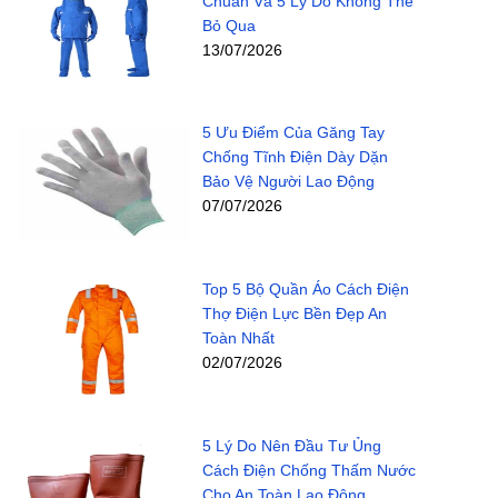
Chuẩn Và 5 Lý Do Không Thể
Bỏ Qua
13/07/2026
5 Ưu Điểm Của Găng Tay
Chống Tĩnh Điện Dày Dặn
Bảo Vệ Người Lao Động
07/07/2026
Top 5 Bộ Quần Áo Cách Điện
Thợ Điện Lực Bền Đẹp An
Toàn Nhất
02/07/2026
5 Lý Do Nên Đầu Tư Ủng
Cách Điện Chống Thấm Nước
Cho An Toàn Lao Động