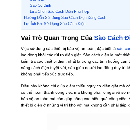
Sào Cố Định
Lựa Chọn Sào Cách Điện Phù Hợp
Hướng Dẫn Sử Dụng Sào Cách Điện Đúng Cách
Lợi Ích Khi Sử Dụng Sào Cách Điện
Vai Trò Quan Trọng Của
Sào Cách Đ
Việc sử dụng các thiết bị bảo vệ an toàn, đặc biệt là
sào cá
lao động khỏi các rủi ro điện giật. Sào cách điện là một thi
kiểm tra các thiết bị điện, nhất là trong các tình huống cần
năng cách điện tuyệt vời, sào giúp người lao động duy trì
không phải tiếp xúc trực tiếp.
Điều này không chỉ giúp giảm thiểu nguy cơ điện giật mà c
có thể hoàn thành công việc mà không phải lo ngại về sự n
bảo vệ an toàn mà còn giúp nâng cao hiệu quả công việc. K
thiết bị điện ở những vị trí khó với mà không cần phải tiếp 