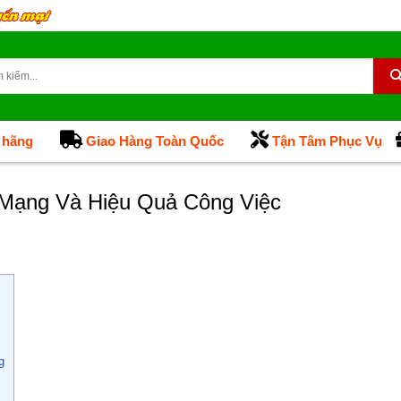
 hãng
Giao Hàng Toàn Quốc
Tận Tâm Phục Vụ
 Mạng Và Hiệu Quả Công Việc
g