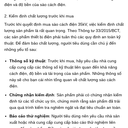
điện và độ bền của sào cách điện.
2. Kiểm định chất lượng trước khi mua
Trước khi quyết định mua sào cách điện 35kV, việc kiểm định chất
lượng sản phẩm là rất quan trọng. Theo Thông tư 33/2015/BCT,
các sản phẩm thiết bị điện phải tuân thủ các quy định an toàn kỹ
thuật. Để đảm bảo chất lượng, người tiêu dùng cần chú ý đến
những yếu tố sau:
Thông số kỹ thuật
: Trước khi mua, hãy yêu cầu nhà cung
cấp cung cấp các thông số kỹ thuật liên quan đến khả năng
cách điện, độ bền và tải trọng của sản phẩm. Những thông số
này sẽ cho bạn cái nhìn tổng quan về chất lượng sào cách
điện.
Chứng nhận kiểm định
: Sản phẩm phải có chứng nhận kiểm
định từ các tổ chức uy tín, chứng minh rằng sản phẩm đã trải
qua quá trình kiểm tra nghiêm ngặt và đạt tiêu chuẩn an toàn.
Báo cáo thử nghiệm
: Người tiêu dùng nên yêu cầu nhà sản
xuất hoặc nhà cung cấp cung cấp báo cáo thử nghiệm liên