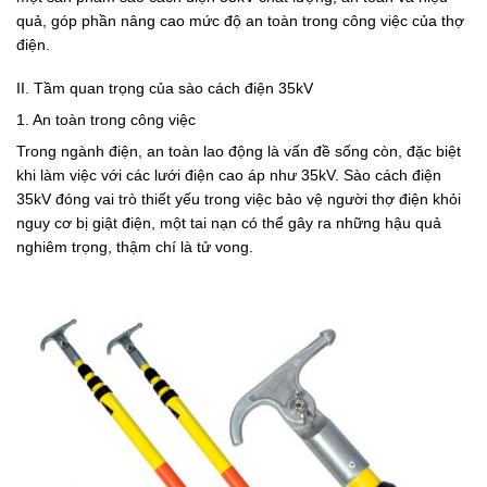
quả, góp phần nâng cao mức độ an toàn trong công việc của thợ
điện.
II. Tầm quan trọng của sào cách điện 35kV
1. An toàn trong công việc
Trong ngành điện, an toàn lao động là vấn đề sống còn, đặc biệt
khi làm việc với các lưới điện cao áp như 35kV. Sào cách điện
35kV đóng vai trò thiết yếu trong việc bảo vệ người thợ điện khỏi
nguy cơ bị giật điện, một tai nạn có thể gây ra những hậu quả
nghiêm trọng, thậm chí là tử vong.