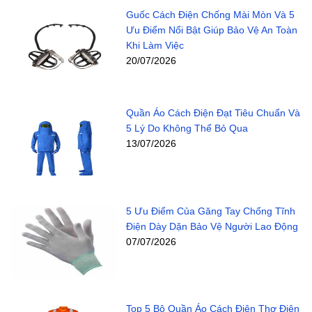
Guốc Cách Điện Chống Mài Mòn Và 5
Ưu Điểm Nổi Bật Giúp Bảo Vệ An Toàn
Khi Làm Việc
20/07/2026
Quần Áo Cách Điện Đạt Tiêu Chuẩn Và
5 Lý Do Không Thể Bỏ Qua
13/07/2026
5 Ưu Điểm Của Găng Tay Chống Tĩnh
Điện Dày Dặn Bảo Vệ Người Lao Động
07/07/2026
Top 5 Bộ Quần Áo Cách Điện Thợ Điện