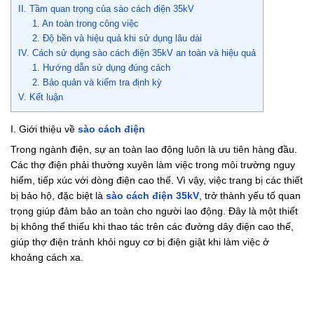
II. Tầm quan trọng của sào cách điện 35kV
1. An toàn trong công việc
2. Độ bền và hiệu quả khi sử dụng lâu dài
IV. Cách sử dụng sào cách điện 35kV an toàn và hiệu quả
1. Hướng dẫn sử dụng đúng cách
2. Bảo quản và kiểm tra định kỳ
V. Kết luận
I. Giới thiệu về
sào cách điện
Trong ngành điện, sự an toàn lao động luôn là ưu tiên hàng đầu.
Các thợ điện phải thường xuyên làm việc trong môi trường nguy
hiểm, tiếp xúc với dòng điện cao thế. Vì vậy, việc trang bị các thiết
bị bảo hộ, đặc biệt là
sào cách điện 35kV
, trở thành yếu tố quan
trọng giúp đảm bảo an toàn cho người lao động. Đây là một thiết
bị không thể thiếu khi thao tác trên các đường dây điện cao thế,
giúp thợ điện tránh khỏi nguy cơ bị điện giật khi làm việc ở
khoảng cách xa.