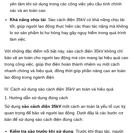
yên tâm khi sử dụng trong các công việc yêu cầu tính chính
xác và an toàn cao.
Khả năng chịu tải
: Sào cách điện 35kV có khả năng chịu tải
tốt, giúp người lao động thực hiện các thao tác nặng mà không
lo sợ sản phẩm bị hư hỏng hay gây nguy hiểm trong quá trình
làm việc.
Với những đặc điểm nổi bật này, sào cách điện 35kV không chỉ
bảo vệ an toàn cho người lao động mà còn mang lại hiệu quả cao
trong công việc, giúp thợ điện hoàn thành nhiệm vụ một cách
nhanh chóng và hiệu quả, đồng thời góp phần nâng cao an toàn
lao động trong ngành điện.
IV. Cách sử dụng sào cách điện 35kV an toàn và hiệu quả
1. Hướng dẫn sử dụng đúng cách
Sử dụng
sào cách điện 35kV
một cách an toàn là yếu tố cực kỳ
quan trọng để bảo vệ người lao động. Dưới đây là các bước cơ
bản để sử dụng sào cách điện đúng cách:
Kiểm tra sào trước khi sử dụng
: Trước khi thao tác, người