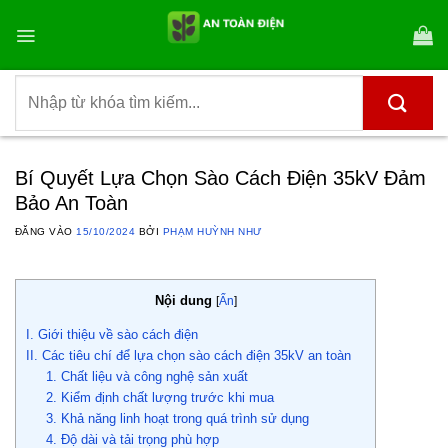
Bỏ
qua
nội
dung
Tìm
kiếm:
Bí Quyết Lựa Chọn Sào Cách Điện 35kV Đảm
Bảo An Toàn
ĐĂNG VÀO
15/10/2024
BỞI
PHẠM HUỲNH NHƯ
Nội dung
[
Ẩn
]
I. Giới thiệu về sào cách điện
II. Các tiêu chí để lựa chọn sào cách điện 35kV an toàn
1. Chất liệu và công nghệ sản xuất
2. Kiểm định chất lượng trước khi mua
3. Khả năng linh hoạt trong quá trình sử dụng
4. Độ dài và tải trọng phù hợp