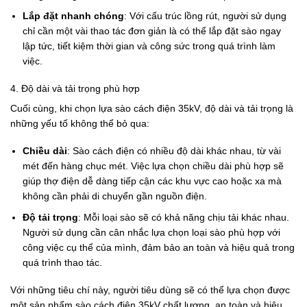
Lắp đặt nhanh chóng
: Với cấu trúc lồng rút, người sử dụng
chỉ cần một vài thao tác đơn giản là có thể lắp đặt sào ngay
lập tức, tiết kiệm thời gian và công sức trong quá trình làm
việc.
4. Độ dài và tải trọng phù hợp
Cuối cùng, khi chọn lựa sào cách điện 35kV, độ dài và tải trọng là
những yếu tố không thể bỏ qua:
Chiều dài
: Sào cách điện có nhiều độ dài khác nhau, từ vài
mét đến hàng chục mét. Việc lựa chọn chiều dài phù hợp sẽ
giúp thợ điện dễ dàng tiếp cận các khu vực cao hoặc xa mà
không cần phải di chuyển gần nguồn điện.
Độ tải trọng
: Mỗi loại sào sẽ có khả năng chịu tải khác nhau.
Người sử dụng cần cân nhắc lựa chọn loại sào phù hợp với
công việc cụ thể của mình, đảm bảo an toàn và hiệu quả trong
quá trình thao tác.
Với những tiêu chí này, người tiêu dùng sẽ có thể lựa chọn được
một sản phẩm sào cách điện 35kV chất lượng, an toàn và hiệu