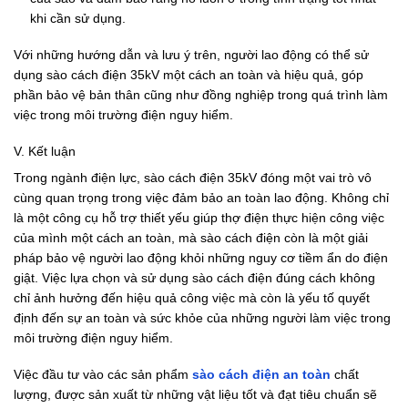
khi cần sử dụng.
Với những hướng dẫn và lưu ý trên, người lao động có thể sử
dụng sào cách điện 35kV một cách an toàn và hiệu quả, góp
phần bảo vệ bản thân cũng như đồng nghiệp trong quá trình làm
việc trong môi trường điện nguy hiểm.
V. Kết luận
Trong ngành điện lực, sào cách điện 35kV đóng một vai trò vô
cùng quan trọng trong việc đảm bảo an toàn lao động. Không chỉ
là một công cụ hỗ trợ thiết yếu giúp thợ điện thực hiện công việc
của mình một cách an toàn, mà sào cách điện còn là một giải
pháp bảo vệ người lao động khỏi những nguy cơ tiềm ẩn do điện
giật. Việc lựa chọn và sử dụng sào cách điện đúng cách không
chỉ ảnh hưởng đến hiệu quả công việc mà còn là yếu tố quyết
định đến sự an toàn và sức khỏe của những người làm việc trong
môi trường điện nguy hiểm.
Việc đầu tư vào các sản phẩm
sào cách điện an toàn
chất
lượng, được sản xuất từ những vật liệu tốt và đạt tiêu chuẩn sẽ