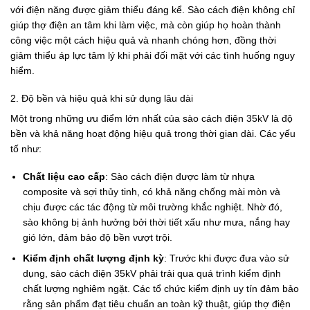
với điện năng được giảm thiểu đáng kể. Sào cách điện không chỉ
giúp thợ điện an tâm khi làm việc, mà còn giúp họ hoàn thành
công việc một cách hiệu quả và nhanh chóng hơn, đồng thời
giảm thiểu áp lực tâm lý khi phải đối mặt với các tình huống nguy
hiểm.
2. Độ bền và hiệu quả khi sử dụng lâu dài
Một trong những ưu điểm lớn nhất của sào cách điện 35kV là độ
bền và khả năng hoạt động hiệu quả trong thời gian dài. Các yếu
tố như:
Chất liệu cao cấp
: Sào cách điện được làm từ nhựa
composite và sợi thủy tinh, có khả năng chống mài mòn và
chịu được các tác động từ môi trường khắc nghiệt. Nhờ đó,
sào không bị ảnh hưởng bởi thời tiết xấu như mưa, nắng hay
gió lớn, đảm bảo độ bền vượt trội.
Kiểm định chất lượng định kỳ
: Trước khi được đưa vào sử
dụng, sào cách điện 35kV phải trải qua quá trình kiểm định
chất lượng nghiêm ngặt. Các tổ chức kiểm định uy tín đảm bảo
rằng sản phẩm đạt tiêu chuẩn an toàn kỹ thuật, giúp thợ điện