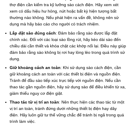
thợ điện cần kiểm tra kỹ lưỡng sào cách điện. Hãy xem xét
xem có dấu hiệu hư hỏng, nứt hoặc bất kỳ hiện tượng bất
thường nào không. Nếu phát hiện ra vấn đề, không nên sử
dụng mà hãy báo cáo cho người có trách nhiệm.
Lắp đặt sào đúng cách
: Đảm bảo rằng sào được lắp đặt
chính xác. Đối với các loại sào lồng rút, hãy kéo dài sào đến
chiều dài cần thiết và khóa chặt các khớp nối lại. Điều này giúp
đảm bảo rằng sào không bị rơi hay lỏng lẻo trong quá trình sử
dụng.
Giữ khoảng cách an toàn
: Khi sử dụng sào cách điện, cần
giữ khoảng cách an toàn với các thiết bị điện và nguồn điện.
Tránh để đầu sào tiếp xúc trực tiếp với nguồn điện. Nếu cần
thao tác gần nguồn điện, hãy sử dụng sào để điều khiển từ xa,
giảm thiểu nguy cơ điện giật.
Thao tác từ vị trí an toàn
: Nên thực hiện các thao tác từ một
vị trí an toàn, tránh đứng dưới những thiết bị điện hay dây
điện. Hãy luôn giữ tư thế vững chắc để tránh bị ngã trong quá
trình làm việc.