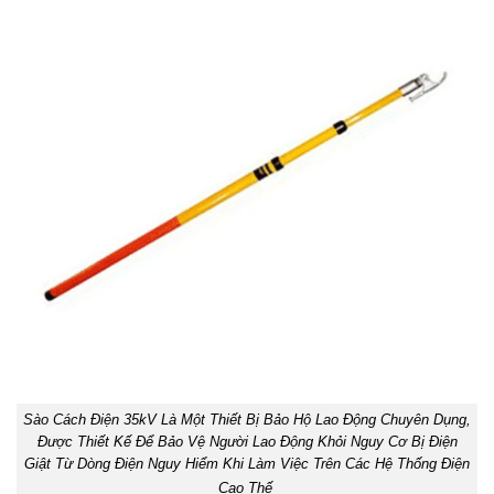
Sào Cách Điện 35kV Là Một Thiết Bị Bảo Hộ Lao Động Chuyên Dụng,
Được Thiết Kế Để Bảo Vệ Người Lao Động Khỏi Nguy Cơ Bị Điện
Giật Từ Dòng Điện Nguy Hiểm Khi Làm Việc Trên Các Hệ Thống Điện
Cao Thế