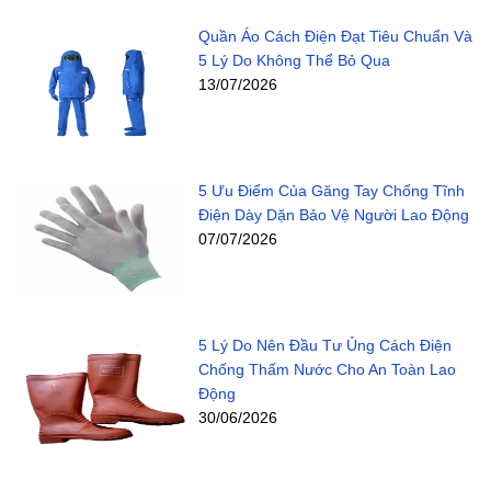
Quần Áo Cách Điện Đạt Tiêu Chuẩn Và
5 Lý Do Không Thể Bỏ Qua
13/07/2026
5 Ưu Điểm Của Găng Tay Chống Tĩnh
Điện Dày Dặn Bảo Vệ Người Lao Động
07/07/2026
5 Lý Do Nên Đầu Tư Ủng Cách Điện
Chống Thấm Nước Cho An Toàn Lao
Động
30/06/2026