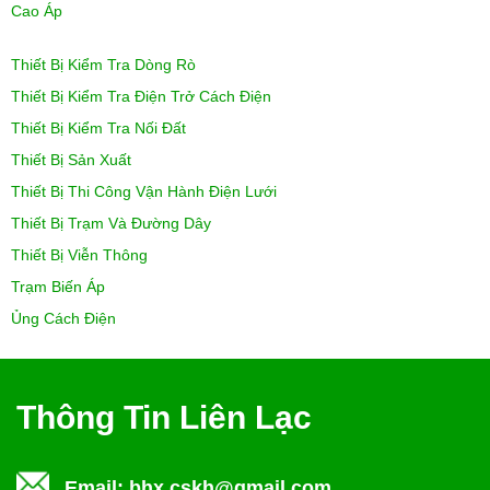
Cao Áp
Thiết Bị Kiểm Tra Dòng Rò
Thiết Bị Kiểm Tra Điện Trở Cách Điện
Thiết Bị Kiểm Tra Nối Đất
Thiết Bị Sản Xuất
Thiết Bị Thi Công Vận Hành Điện Lưới
Thiết Bị Trạm Và Đường Dây
Thiết Bị Viễn Thông
Trạm Biến Áp
Ủng Cách Điện
Thông Tin Liên Lạc
Email:
bhx.cskh@gmail.com