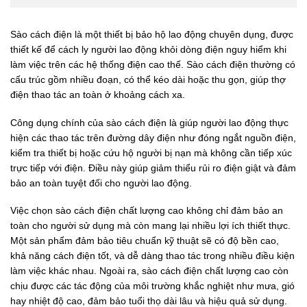
Sào cách điện là một thiết bị bảo hộ lao động chuyên dụng, được
thiết kế để cách ly người lao động khỏi dòng điện nguy hiểm khi
làm việc trên các hệ thống điện cao thế. Sào cách điện thường có
cấu trúc gồm nhiều đoạn, có thể kéo dài hoặc thu gọn, giúp thợ
điện thao tác an toàn ở khoảng cách xa.
Công dụng chính của sào cách điện là giúp người lao động thực
hiện các thao tác trên đường dây điện như đóng ngắt nguồn điện,
kiểm tra thiết bị hoặc cứu hộ người bị nạn mà không cần tiếp xúc
trực tiếp với điện. Điều này giúp giảm thiểu rủi ro điện giật và đảm
bảo an toàn tuyệt đối cho người lao động.
Việc chọn sào cách điện chất lượng cao không chỉ đảm bảo an
toàn cho người sử dụng mà còn mang lại nhiều lợi ích thiết thực.
Một sản phẩm đảm bảo tiêu chuẩn kỹ thuật sẽ có độ bền cao,
khả năng cách điện tốt, và dễ dàng thao tác trong nhiều điều kiện
làm việc khác nhau. Ngoài ra, sào cách điện chất lượng cao còn
chịu được các tác động của môi trường khắc nghiệt như mưa, gió
hay nhiệt độ cao, đảm bảo tuổi thọ dài lâu và hiệu quả sử dụng.