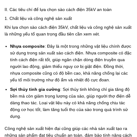
II. Các tiêu chí để lựa chọn sào cách điện 35kV an toàn
1. Chất liệu và công nghệ sản xuất
Khi lựa chọn sào cách điện 35kV, chất liệu và công nghệ sản xuất
là những yếu tố quan trọng đầu tiên cần xem xét.
Nhựa composite
: Đây là một trong những vật liệu chính được
sử dụng trong sản xuất sào cách điện. Nhựa composite có đặc
tính cách điện rất tốt, giúp ngăn chặn dòng điện truyền qua
người lao động, giảm thiểu nguy cơ bị giật điện. Đồng thời,
nhựa composite cũng có độ bền cao, khả năng chống lại các
yếu tố môi trường như độ ẩm và nhiệt độ cực đoan.
Sợi thủy tinh gia cường
: Sợi thủy tinh không chỉ gia tăng độ
bền mà còn giảm trọng lượng của sào, giúp người thợ điện dễ
dàng thao tác. Loại vật liệu này có khả năng chống chịu tác
động cơ học tốt, làm tăng tuổi thọ của sào trong quá trình sử
dụng.
Công nghệ sản xuất hiện đại cũng giúp các nhà sản xuất tạo ra
những sản phẩm đạt tiêu chuẩn an toàn, đảm bảo tính năng cách